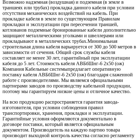
Возможно надземная (воздушная) и подземная (в земле в
траншеях или трубах) прокладка данного кабеля при условии
отсутствия механических воздействий на кабель. При
прокладке кабеля в земле по существующим Правилам
прокладки и эксплуатации при пересечении траншей,
котлованов подземные бронированные кабели дополнительно
защищают металлическими уголками и швеллерами или
прокладывают в металлических трубах.Минимальная
строительная длина кабеля варьируется от 300 до 500 метров в
зависимости от сечения. Общий срок службы кабеля
составляет не менее 30 лет, гарантийный при эксплуатации
кабеля до 5 лет. Стоимость кабеля АВБбШнг-6 2х50 (ож)
Компания Кабельные системыпредлагает оперативную
поставку кабеля АВБбШнг-6 2х50 (ож) благодаря слаженной
работе с производителями. Мы являемся официальными
партнерами заводов по производству кабельной продукции,
поэтому мы гарантируем низкие цены и отличное качество.
На всю продукцию распространяется гарантия завода-
изготовителя, при условии соблюдения правил
транспортировки, хранения, прокладки и эксплуатации.
Гарантийные условия оформляются документально в
договоре поставки, который является официальным
документом. Производитель на каждую партию товара
производит выходной контроль качества согласно регламенту