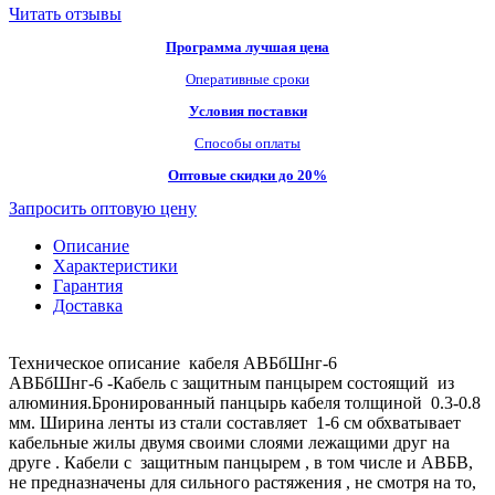
Читать отзывы
Программа лучшая цена
Оперативные сроки
Условия поставки
Способы оплаты
Оптовые скидки до 20%
Запросить оптовую цену
Описание
Характеристики
Гарантия
Доставка
Техническое описание кабеля АВБбШнг-6
АВБбШнг-6 -Кабель с защитным панцырем состоящий из
алюминия.Бронированный панцырь кабеля толщиной 0.3-0.8
мм. Ширина ленты из стали составляет 1-6 см обхватывает
кабельные жилы двумя своими слоями лежащими друг на
друге . Кабели с защитным панцырем , в том числе и АВБВ,
не предназначены для сильного растяжения , не смотря на то,