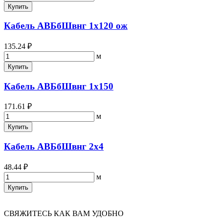
Купить
Кабель АВБбШвнг 1х120 ож
135.24 ₽
м
Купить
Кабель АВБбШвнг 1х150
171.61 ₽
м
Купить
Кабель АВБбШвнг 2х4
48.44 ₽
м
Купить
СВЯЖИТЕСЬ КАК ВАМ УДОБНО