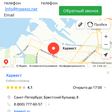
телефон
телефон
Info@hgwest.net
Обратный звонок
Email