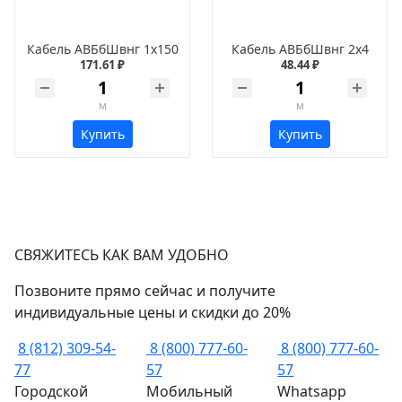
Кабель АВБбШвнг 1х150
Кабель АВБбШвнг 2х4
171.61 ₽
48.44 ₽
м
м
Купить
Купить
СВЯЖИТЕСЬ КАК ВАМ УДОБНО
Позвоните прямо сейчас и получите
индивидуальные цены и скидки до 20%
8 (812) 309-54-
8 (800) 777-60-
8 (800) 777-60-
77
57
57
Городской
Мобильный
Whatsapp