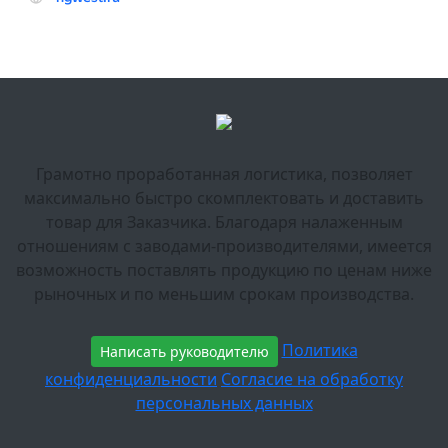
Грамотно проработанная логистика, позволяет
максимально быстро скомплектовать и доставить
товар для Заказчика. Благодаря налаженным
отношениям с заводами-производителями, имеется
возможность поставлять продукцию по ценам ниже
рыночных и по меньшим срокам производства.
Политика
Написать руководителю
конфиденциальности
Согласие на обработку
персональных данных