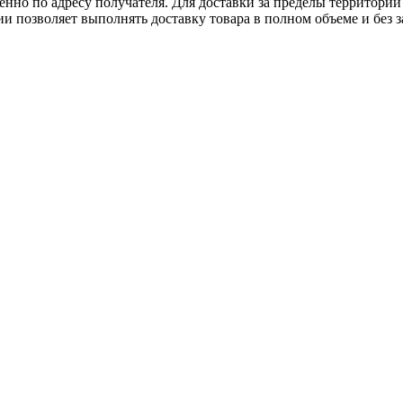
нно по адресу получателя. Для доставки за пределы территории
позволяет выполнять доставку товара в полном объеме и без з