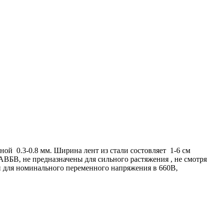
 0.3-0.8 мм. Ширина лент из стали состовляет 1-6 см
АВБВ, не предназначены для сильного растяжения , не смотря
 для номинального переменного напряжения в 660В,