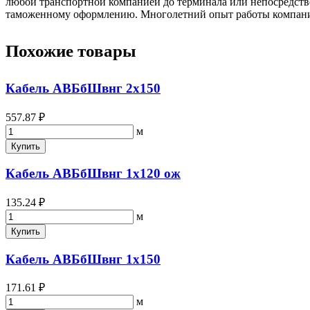
любой транспортной компанией до терминала или непосредстве
таможенному оформлению. Многолетний опыт работы компании 
Похожие товары
Кабель АВБбШвнг 2х150
557.87 ₽
м
Купить
Кабель АВБбШвнг 1х120 ож
135.24 ₽
м
Купить
Кабель АВБбШвнг 1х150
171.61 ₽
м