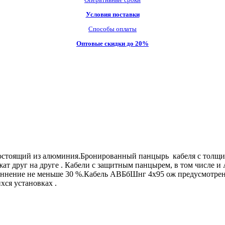
Условия поставки
Способы оплаты
Оптовые скидки до 20%
тоящий из алюминия.Бронированный панцырь кабеля с толщиной
т друг на друге . Кабели с защитным панцырем, в том числе и 
линнение не меньше 30 %.Кабель АВБбШнг 4х95 ож предусмотрен
ся установках .