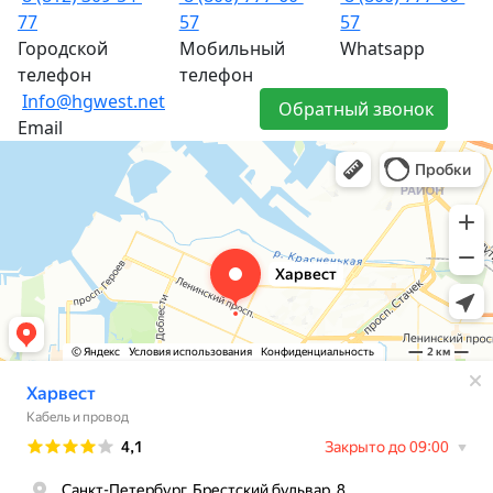
77
57
57
Городской
Мобильный
Whatsapp
телефон
телефон
Info@hgwest.net
Обратный звонок
Email