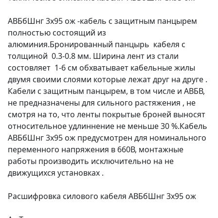
АВБбШнг 3х95 ож -кабель с защитным панцырем
полностью состоящий из
алюминия.Бронированный панцырь кабеля с
толщиной 0.3-0.8 мм. Ширина лент из стали
состовляет 1-6 см обхватывает кабельные жилы
двумя своими слоями которые лежат друг на друге .
Кабели с защитным панцырем, в том числе и АВБВ,
не предназначены для сильного растяжения , не
смотря на то, что ленты покрытые броней выносят
относительное удлиннение не меньше 30 %.Кабель
АВБбШнг 3х95 ож предусмотрен для номинального
переменного напряжения в 660В, монтажные
работы производить исключительно на не
движущихся установках .
Расшифровка силового кабеля АВБбШнг 3х95 ож