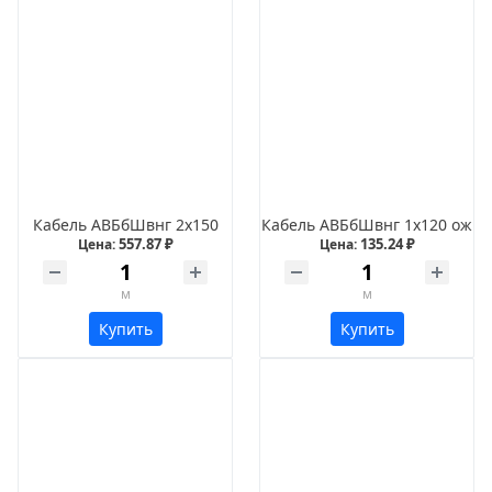
Кабель АВБбШвнг 2х150
Кабель АВБбШвнг 1х120 ож
557.87 ₽
135.24 ₽
Цена:
Цена:
м
м
Купить
Купить