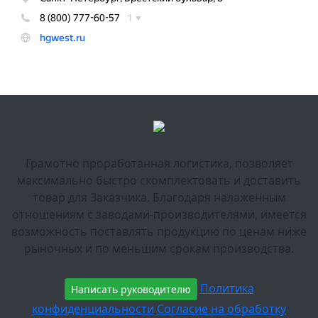
Грамотно проработанная логистика, позволяет
максимально быстро скомплектовать и доставить
товар для Заказчика. Благодаря налаженным
отношениям с заводами-производителями, имеется
возможность поставлять продукцию по ценам ниже
рыночных и по меньшим срокам производства.
Политика
Написать руководителю
конфиденциальности
Согласие на обработку