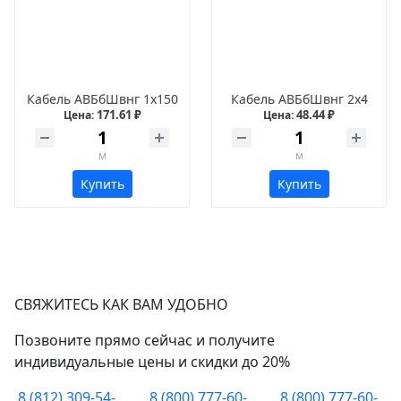
Кабель АВБбШвнг 1х150
Кабель АВБбШвнг 2х4
171.61 ₽
48.44 ₽
Цена:
Цена:
м
м
Купить
Купить
СВЯЖИТЕСЬ КАК ВАМ УДОБНО
Позвоните прямо сейчас и получите
индивидуальные цены и скидки до 20%
8 (812) 309-54-
8 (800) 777-60-
8 (800) 777-60-