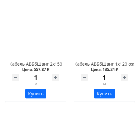
Кабель АВБбШвнг 2х150
Кабель АВБбШвнг 1х120 ож
557.87 ₽
135.24 ₽
Цена:
Цена:
м
м
Купить
Купить