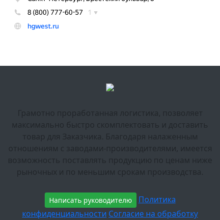
Грамотно проработанная логистика, позволяет
максимально быстро скомплектовать и доставить
товар для Заказчика. Благодаря налаженным
отношениям с заводами-производителями, имеется
возможность поставлять продукцию по ценам ниже
рыночных и по меньшим срокам производства.
Политика
Написать руководителю
конфиденциальности
Согласие на обработку