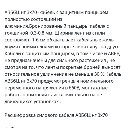
АВБбШнг 3х70 -кабель с защитным панцырем
полностью состоящий из
алюминия.Бронированный панцырь кабеля с
толщиной 0.3-0.8 мм. Ширина лент из стали
состовляет 1-6 см обхватывает кабельные жилы
двумя своими слоями которые лежат друг на друге .
Кабели с защитным панцырем, в том числе и АВБВ,
не предназначены для сильного растяжения , не
смотря на то, что ленты покрытые броней выносят
относительное удлиннение не меньше 30 %.Кабель
АВБбШнг 3х70 предусмотрен для номинального
переменного напряжения в 660В, монтажные
работы производить исключительно на не
движущихся установках .
Расшифровка силового кабеля АВБбШнг 3х70