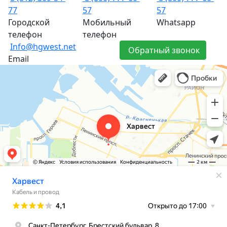
77
57
57
Городской
Мобильный
Whatsapp
телефон
телефон
Info@hgwest.net
Обратный звонок
Email