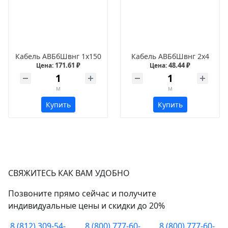
Кабель АВБбШвнг 1х150
Кабель АВБбШвнг 2х4
171.61 ₽
48.44 ₽
Цена:
Цена:
м
м
Купить
Купить
СВЯЖИТЕСЬ КАК ВАМ УДОБНО
Позвоните прямо сейчас и получите
индивидуальные цены и скидки до 20%
8 (812) 309-54-
8 (800) 777-60-
8 (800) 777-60-