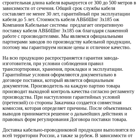
строительная длина кабеля варьируется от 300 до 500 метров в
зависимости от сечения. Общий срок службы кабеля
составляет не менее 30 лет, гарантийный при эксплуатации
кабеля до 5 лет. Стоимость кабеля АВБбШнг 3х185 ож
Компания Кабельные системы предлагает оперативную
поставку кабеля АВБбШнг 3х185 ож благодаря слаженной
работе с производителями. Мы являемся официальными
партнерами заводов по производству кабельной продукции,
поэтому мы гарантируем низкие цены и отличное качество.
На всю продукцию распространяется гарантия завода-
изготовителя, при условии соблюдения правил
транспортировки, хранения, прокладки и эксплуатации.
Гарантийные условия оформляются документально в
договоре поставки, который является официальным
документом. Производитель на каждую партию товара
производит выходной контроль качества согласно регламенту
производства. При наступлении гарантийных условий
(претензий) со стороны Заказчика создается совместная
комиссия, которая определяет причины. После объективных
выводов принимается решение о дальнейших действиях и
правовых форм регулирования Договора поставки товара.
Доставка кабельно-проводниковой продукции выполнятся по
всей территории России, а также за рубеж. В зависимости от