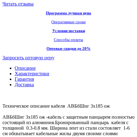
Читать отзывы
Программа лучшая цена
Оперативные сроки
Условия поставки
Способы оплаты
Оптовые скидки до 20%
Запросить оптовую цену
Описание
Характеристики
Гарантия
Доставка
Техническое описание кабеля АВБбШнг 3х185 ож
АВБбШнг 3х185 ож -кабель с защитным панцырем полностью
состоящий из алюминия.Бронированный панцырь кабеля с
толщиной 0.3-0.8 мм. Ширина лент из стали состовляет 1-6
см обхватывает кабельные жилы двумя своими слоями