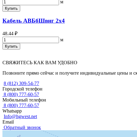
м
Купить
Кабель АВБбШвнг 2х4
48.44 ₽
м
Купить
СВЯЖИТЕСЬ КАК ВАМ УДОБНО
Позвоните прямо сейчас и получите индивидуальные цены и с
8 (812) 309-54-77
Городской телефон
8 (800) 777-60-57
Мобильный телефон
8 (800) 777-60-57
Whatsapp
Info@hgwest.net
Email
Обратный звонок