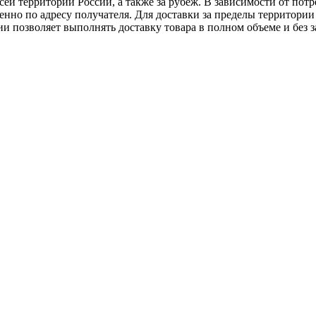
ей территории России, а также за рубеж. В зависимости от потр
нно по адресу получателя. Для доставки за пределы территории
позволяет выполнять доставку товара в полном объеме и без з