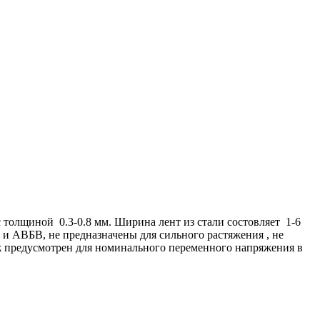
олщиной 0.3-0.8 мм. Ширина лент из стали состовляет 1-6
 и АВБВ, не предназначены для сильного растяжения , не
ж предусмотрен для номинального переменного напряжения в