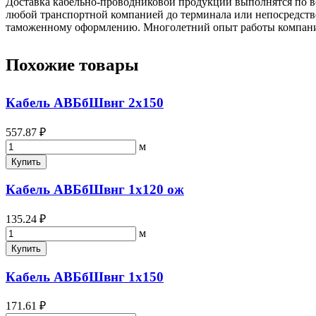
Доставка кабельно-проводниковой продукции выполнятся по вс
любой транспортной компанией до терминала или непосредстве
таможенному оформлению. Многолетний опыт работы компании 
Похожие товары
Кабель АВБбШвнг 2х150
557.87 ₽
м
Купить
Кабель АВБбШвнг 1х120 ож
135.24 ₽
м
Купить
Кабель АВБбШвнг 1х150
171.61 ₽