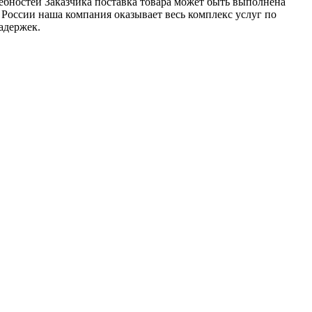
ебностей Заказчика поставка товара может быть выполнена
 России наша компания оказывает весь комплекс услуг по
адержек.