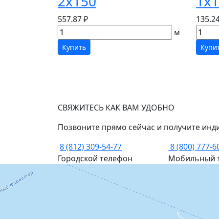
2х150
1х1
557.87 ₽
135.24
м
Купить
Купи
СВЯЖИТЕСЬ КАК ВАМ УДОБНО
Позвоните прямо сейчас и получите инд
8 (812) 309-54-77
8 (800) 777-6
Городской телефон
Мобильный 