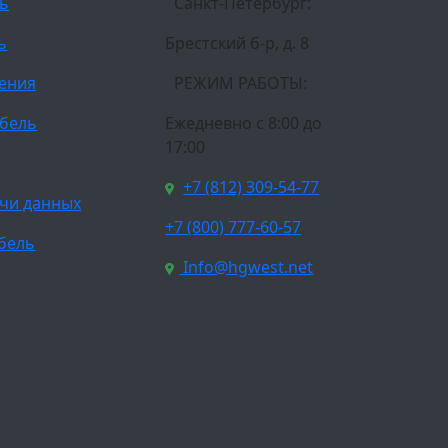
ль
Санкт-Петербург:
ь
Брестский б-р, д. 8
ления
РЕЖИМ РАБОТЫ:
бель
Ежедневно c 8:00 до
17:00
+7 (812) 309-54-77
чи данных
+7 (800) 777-60-57
бель
Info@hgwest.net