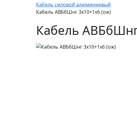
Кабель силовой алюминиевый
Кабель АВБбШнг 3х10+1х6 (ож)
Кабель АВБбШнг 