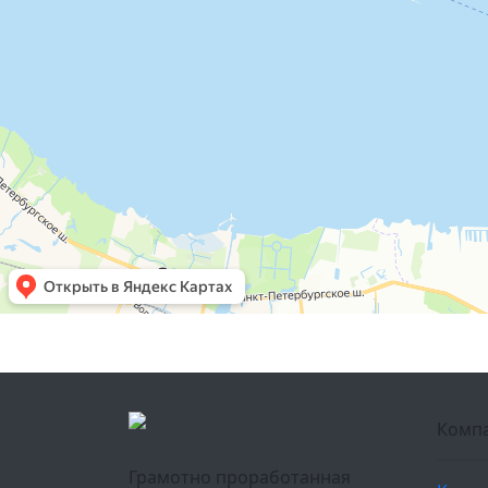
Комп
Грамотно проработанная