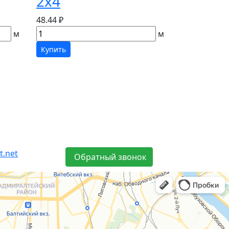
2х4
48.44 ₽
м
м
Купить
t.net
Обратный звонок