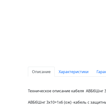
Описание
Характеристики
Гара
Техническое описание кабеля АВБбШнг 3
АВБбШнг 3х10+1х6 (ож) -кабель с защи