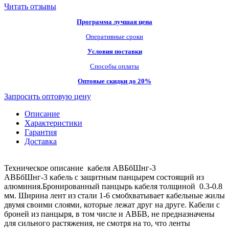
Читать отзывы
Программа лучшая цена
Оперативные сроки
Условия поставки
Способы оплаты
Оптовые скидки до 20%
Запросить оптовую цену
Описание
Характеристики
Гарантия
Доставка
Техническое описание кабеля АВБбШнг-3
АВБбШнг-3 кабель с защитным панцырем состоящий из
алюминия.Бронированный панцырь кабеля толщиной 0.3-0.8
мм. Ширина лент из стали 1-6 смобхватывает кабельные жилы
двумя своими слоями, которые лежат друг на друге. Кабели с
броней из панцыря, в том числе и АВБВ, не предназначены
для сильного растяжения, не смотря на то, что ленты