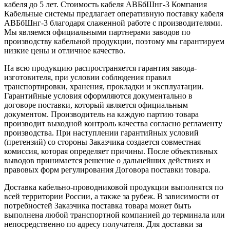
кабеля до 5 лет. Стоимость кабеля АВБбШнг-3 Компания
Кабельные системы предлагает оперативную поставку кабеля
АВБбШнг-3 благодаря слаженной работе с производителями.
Мы являемся официальными партнерами заводов по
производству кабельной продукции, поэтому мы гарантируем
низкие цены и отличное качество.
На всю продукцию распространяется гарантия завода-
изготовителя, при условии соблюдения правил
транспортировки, хранения, прокладки и эксплуатации.
Гарантийные условия оформляются документально в
договоре поставки, который является официальным
документом. Производитель на каждую партию товара
производит выходной контроль качества согласно регламенту
производства. При наступлении гарантийных условий
(претензий) со стороны Заказчика создается совместная
комиссия, которая определяет причины. После объективных
выводов принимается решение о дальнейших действиях и
правовых форм регулирования Договора поставки товара.
Доставка кабельно-проводниковой продукции выполнятся по
всей территории России, а также за рубеж. В зависимости от
потребностей Заказчика поставка товара может быть
выполнена любой транспортной компанией до терминала или
непосредственно по адресу получателя. Для доставки за