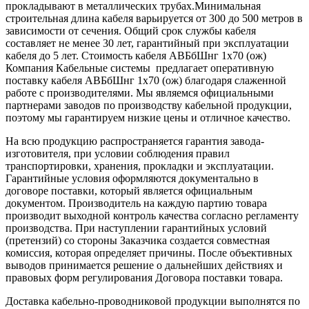
прокладывают в металлических трубах.Минимальная
строительная длина кабеля варьируется от 300 до 500 метров в
зависимости от сечения. Общий срок службы кабеля
составляет не менее 30 лет, гарантийный при эксплуатации
кабеля до 5 лет. Стоимость кабеля АВБбШнг 1х70 (ож)
Компания Кабельные системы предлагает оперативную
поставку кабеля АВБбШнг 1х70 (ож) благодаря слаженной
работе с производителями. Мы являемся официальными
партнерами заводов по производству кабельной продукции,
поэтому мы гарантируем низкие цены и отличное качество.
На всю продукцию распространяется гарантия завода-
изготовителя, при условии соблюдения правил
транспортировки, хранения, прокладки и эксплуатации.
Гарантийные условия оформляются документально в
договоре поставки, который является официальным
документом. Производитель на каждую партию товара
производит выходной контроль качества согласно регламенту
производства. При наступлении гарантийных условий
(претензий) со стороны Заказчика создается совместная
комиссия, которая определяет причины. После объективных
выводов принимается решение о дальнейших действиях и
правовых форм регулирования Договора поставки товара.
Доставка кабельно-проводниковой продукции выполнятся по