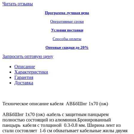
Читать отзывы
Программа лучшая цена
Оперативные сроки
Условия поставки
Способы оплаты
Оптовые скидки до 20%
Запросить оптовую цену
Описание
Характеристики
Гарантия
Доставка
Техническое описание кабеля АВБбШнг 1х70 (ож)
АВБбШнг 1х70 (ож) -кабель с защитным панцырем
полностью состоящий из алюминия.Бронированный
панцырь кабеля с толщиной 0.3-0.8 мм. Ширина лент из
стали состовляет 1-6 см обхватывает кабельные жилы двумя