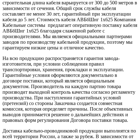
строительная длина кабеля варьируется от 300 до 500 метров в
зависимости от сечения. Общий срок службы кабеля
составляет не менее 30 лет, гарантийный при эксплуатации
кабеля до 5 лет. Стоимость кабеля АВБбШнг 1х625 Компания
Кабельные системы предлагает оперативную поставку кабеля
АВБбШнг 1х625 благодаря слаженной работе с
производителями. Мы являемся официальными партнерами
заводов по производству кабельной продукции, поэтому мы
гарантируем низкие цены и отличное качество.
На всю продукцию распространяется гарантия завода-
изготовителя, при условии соблюдения правил
транспортировки, хранения, прокладки и эксплуатации.
Гарантийные условия оформляются документально в
договоре поставки, который является официальным
документом. Производитель на каждую партию товара
производит выходной контроль качества согласно регламенту
производства. При наступлении гарантийных условий
(претензий) со стороны Заказчика создается совместная
комиссия, которая определяет причины. После объективных
выводов принимается решение о дальнейших действиях и
правовых форм регулирования Договора поставки товара.
Доставка кабельно-проводниковой продукции выполнятся по
всей территории России, а также за рубеж. В зависимости от