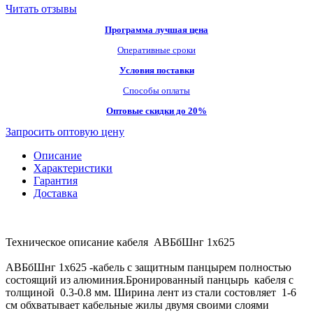
Читать отзывы
Программа лучшая цена
Оперативные сроки
Условия поставки
Способы оплаты
Оптовые скидки до 20%
Запросить оптовую цену
Описание
Характеристики
Гарантия
Доставка
Техническое описание кабеля АВБбШнг 1х625
АВБбШнг 1х625 -кабель с защитным панцырем полностью
состоящий из алюминия.Бронированный панцырь кабеля с
толщиной 0.3-0.8 мм. Ширина лент из стали состовляет 1-6
см обхватывает кабельные жилы двумя своими слоями