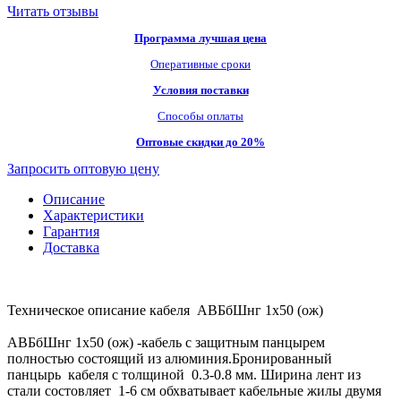
Читать отзывы
Программа лучшая цена
Оперативные сроки
Условия поставки
Способы оплаты
Оптовые скидки до 20%
Запросить оптовую цену
Описание
Характеристики
Гарантия
Доставка
Техническое описание кабеля АВБбШнг 1х50 (ож)
АВБбШнг 1х50 (ож) -кабель с защитным панцырем
полностью состоящий из алюминия.Бронированный
панцырь кабеля с толщиной 0.3-0.8 мм. Ширина лент из
стали состовляет 1-6 см обхватывает кабельные жилы двумя