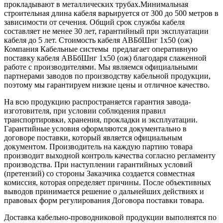
прокладывают в металлических трубах.Минимальная
строительная длина кабеля варьируется от 300 до 500 метров в
зависимости от сечения. Общий срок службы кабеля
составляет не менее 30 лет, гарантийный при эксплуатации
кабеля до 5 лет. Стоимость кабеля АВБбШнг 1х50 (ож)
Компания Кабельные системы предлагает оперативную
поставку кабеля АВБбШнг 1х50 (ож) благодаря слаженной
работе с производителями. Мы являемся официальными
партнерами заводов по производству кабельной продукции,
поэтому мы гарантируем низкие цены и отличное качество.
На всю продукцию распространяется гарантия завода-
изготовителя, при условии соблюдения правил
транспортировки, хранения, прокладки и эксплуатации.
Гарантийные условия оформляются документально в
договоре поставки, который является официальным
документом. Производитель на каждую партию товара
производит выходной контроль качества согласно регламенту
производства. При наступлении гарантийных условий
(претензий) со стороны Заказчика создается совместная
комиссия, которая определяет причины. После объективных
выводов принимается решение о дальнейших действиях и
правовых форм регулирования Договора поставки товара.
Доставка кабельно-проводниковой продукции выполнятся по