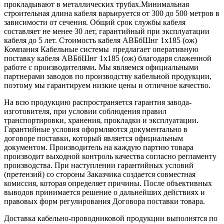
прокладывают в металлических трубах.Минимальная
строительная длина кабеля варьируется от 300 до 500 метров в
зависимости от сечения. Общий срок службы кабеля
составляет не менее 30 лет, гарантийный при эксплуатации
кабеля до 5 лет. Стоимость кабеля АВБбШнг 1х185 (ож)
Компания Кабельные системы предлагает оперативную
поставку кабеля АВБбШнг 1х185 (ож) благодаря слаженной
работе с производителями. Мы являемся официальными
партнерами заводов по производству кабельной продукции,
поэтому мы гарантируем низкие цены и отличное качество.
На всю продукцию распространяется гарантия завода-
изготовителя, при условии соблюдения правил
транспортировки, хранения, прокладки и эксплуатации.
Гарантийные условия оформляются документально в
договоре поставки, который является официальным
документом. Производитель на каждую партию товара
производит выходной контроль качества согласно регламенту
производства. При наступлении гарантийных условий
(претензий) со стороны Заказчика создается совместная
комиссия, которая определяет причины. После объективных
выводов принимается решение о дальнейших действиях и
правовых форм регулирования Договора поставки товара.
Доставка кабельно-проводниковой продукции выполнятся по