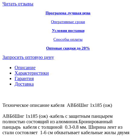
Читать отзывы
Программа лучшая цена
Оперативные сроки
Условия поставки
Способы оплаты
Оптовые скидки до 20%
Запросить оптовую цену
Описание
Характеристики
Гарантия
Доставка
Техническое описание кабеля АВБбШнг 1х185 (ож)
АВБбШнг 1х185 (ож) -кабель с защитным панцырем
полностью состоящий из алюминия.Бронированный
панцырь кабеля с толщиной 0.3-0.8 мм. Ширина лент из
стали состовляет 1-6 см обхватывает кабельные жилы двумя