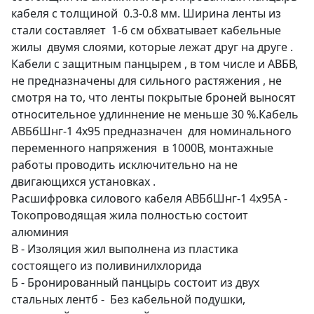
кабеля с толщиной 0.3-0.8 мм. Ширина ленты из
стали составляет 1-6 см обхватывает кабельные
жилы двумя слоями, которые лежат друг на друге .
Кабели с защитным панцырем , в том числе и АВБВ,
не предназначены для сильного растяжения , не
смотря на то, что ленты покрытые броней выносят
относительное удлиннение не меньше 30 %.Кабель
АВБбШнг-1 4х95 предназначен для номинального
переменного напряжения в 1000В, монтажные
работы проводить исключительно на не
двигающихся установках .
Расшифровка силового кабеля АВБбШнг-1 4х95А -
Токопроводящая жила полностью состоит
алюминия
В - Изоляция жил выполнена из пластика
состоящего из поливинилхлорида
Б - Бронированный панцырь состоит из двух
стальных лентб - Без кабельной подушки,