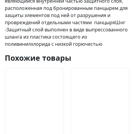
являющийся внутренней частью защитного слоя,
расположенная под бронированным панцырем для
защиты элементов под ней от разрушения и
провреждений отдельными частями панцыряШнг
-Защитный слой выполнен в виде выпрессованного
шланга из пластика состоящего из
поливинилхлорида с низкой горючестью
Похожие товары