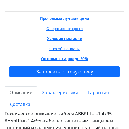
Программа лучшая цена
Оперативные сроки
Условия поставки
Способы оплаты
Оптовые скидки до 20%
Запросить оптовую цену
Описание
Характеристики
Гарантия
Доставка
Техническое описание кабеля АВБбШнг-1 4х95
АВБбШнг-1 4х95 -кабель с защитным панцырем
состоящий из алюминия .Бронированный панцырь