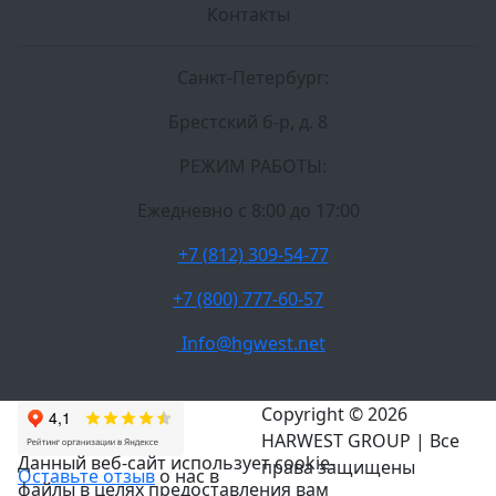
Контакты
Санкт-Петербург:
Брестский б-р, д. 8
РЕЖИМ РАБОТЫ:
Ежедневно c 8:00 до 17:00
+7 (812) 309-54-77
+7 (800) 777-60-57
Info@hgwest.net
Copyright © 2026
HARWEST GROUP | Все
Данный веб-сайт использует cookie-
права защищены
Оставьте отзыв
о нас в
файлы в целях предоставления вам