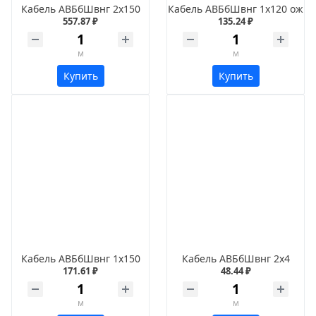
Кабель АВБбШвнг 2х150
Кабель АВБбШвнг 1х120 ож
557.87 ₽
135.24 ₽
м
м
Купить
Купить
Кабель АВБбШвнг 1х150
Кабель АВБбШвнг 2х4
171.61 ₽
48.44 ₽
м
м