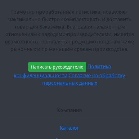
Грамотно проработанная логистика, позволяет
максимально быстро скомплектовать и доставить
товар для Заказчика. Благодаря налаженным
отношениям с заводами-производителями, имеется
возможность поставлять продукцию по ценам ниже
рыночных и по меньшим срокам производства.
Политика
Написать руководителю
конфиденциальности
Согласие на обработку
персональных данных
Компания
Каталог