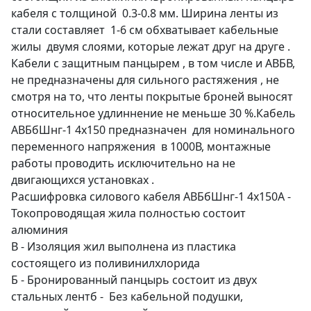
кабеля с толщиной 0.3-0.8 мм. Ширина ленты из
стали составляет 1-6 см обхватывает кабельные
жилы двумя слоями, которые лежат друг на друге .
Кабели с защитным панцырем , в том числе и АВБВ,
не предназначены для сильного растяжения , не
смотря на то, что ленты покрытые броней выносят
относительное удлиннение не меньше 30 %.Кабель
АВБбШнг-1 4х150 предназначен для номинального
переменного напряжения в 1000В, монтажные
работы проводить исключительно на не
двигающихся установках .
Расшифровка силового кабеля АВБбШнг-1 4х150А -
Токопроводящая жила полностью состоит
алюминия
В - Изоляция жил выполнена из пластика
состоящего из поливинилхлорида
Б - Бронированный панцырь состоит из двух
стальных лентб - Без кабельной подушки,