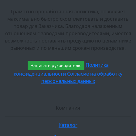
Грамотно проработанная логистика, позволяет
максимально быстро скомплектовать и доставить
товар для Заказчика. Благодаря налаженным
отношениям с заводами-производителями, имеется
возможность поставлять продукцию по ценам ниже
рыночных и по меньшим срокам производства.
Политика
Написать руководителю
конфиденциальности
Согласие на обработку
персональных данных
Компания
Каталог