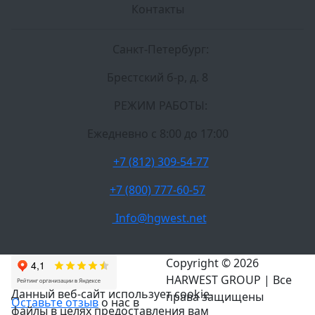
Контакты
Санкт-Петербург:
Брестский б-р, д. 8
РЕЖИМ РАБОТЫ:
Ежедневно c 8:00 до 17:00
+7 (812) 309-54-77
+7 (800) 777-60-57
Info@hgwest.net
Copyright © 2026
HARWEST GROUP | Все
Данный веб-сайт использует cookie-
права защищены
Оставьте отзыв
о нас в
файлы в целях предоставления вам