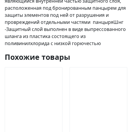
являющийся внутренней частью защитного слоя,
расположенная под бронированным панцырем для
защиты элементов под ней от разрушения и
провреждений отдельными частями панцыряШнг
-Защитный слой выполнен в виде выпрессованного
шланга из пластика состоящего из
поливинилхлорида с низкой горючестью
Похожие товары