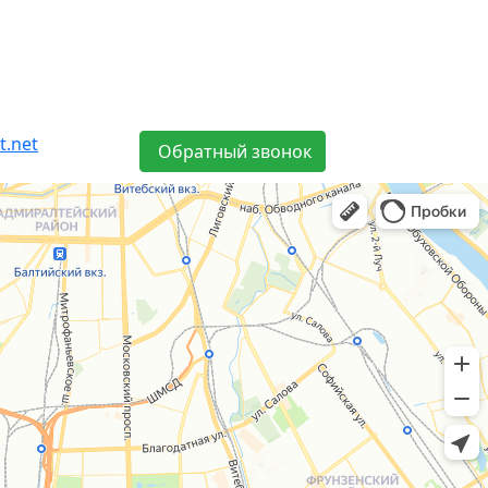
t.net
Обратный звонок