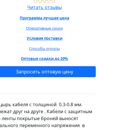
Читать отзывы
Программа лучшая цена
Оперативные сроки
Условия поставки
Способы оплаты
Оптовые скидки до 20%
Запросить оптовую цену
ырь кабеля с толщиной 0.3-0.8 мм.
ежат друг на друге . Кабели с защитным
то ленты покрытые броней выносят
нального переменного напряжения в