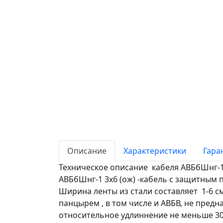
Описание
Характеристики
Гара
Техническое описание кабеля АВБбШнг-1 
АВБбШнг-1 3х6 (ож) -кабель с защитным
Ширина ленты из стали составляет 1-6 с
панцырем , в том числе и АВБВ, не предн
относительное удлиннение не меньше 30