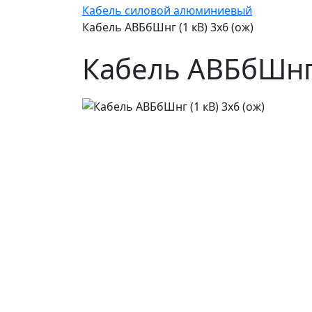
Кабель силовой алюминиевый
Кабель АВБбШнг (1 кВ) 3х6 (ож)
Кабель АВБбШнг (