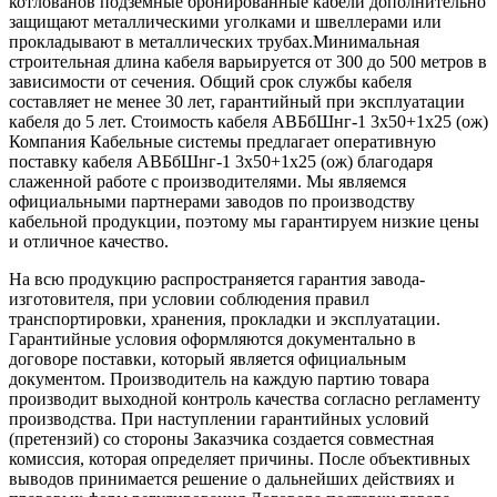
котлованов подземные бронированные кабели дополнительно
защищают металлическими уголками и швеллерами или
прокладывают в металлических трубах.Минимальная
строительная длина кабеля варьируется от 300 до 500 метров в
зависимости от сечения. Общий срок службы кабеля
составляет не менее 30 лет, гарантийный при эксплуатации
кабеля до 5 лет. Стоимость кабеля АВБбШнг-1 3х50+1х25 (ож)
Компания Кабельные системы предлагает оперативную
поставку кабеля АВБбШнг-1 3х50+1х25 (ож) благодаря
слаженной работе с производителями. Мы являемся
официальными партнерами заводов по производству
кабельной продукции, поэтому мы гарантируем низкие цены
и отличное качество.
На всю продукцию распространяется гарантия завода-
изготовителя, при условии соблюдения правил
транспортировки, хранения, прокладки и эксплуатации.
Гарантийные условия оформляются документально в
договоре поставки, который является официальным
документом. Производитель на каждую партию товара
производит выходной контроль качества согласно регламенту
производства. При наступлении гарантийных условий
(претензий) со стороны Заказчика создается совместная
комиссия, которая определяет причины. После объективных
выводов принимается решение о дальнейших действиях и