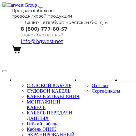
Продажа кабельно-
проводниковой продукции
Санкт-Петербург: Брестский б-р, д. 8
8 (800) 777-60-57
звонок бесплатный
Info@hgwest.net
Заказать звонок
Каталог
О компании
Парт
СИЛОВОЙ КАБЕЛЬ
Отзывы
СУДОВОЙ КАБЕЛЬ
Сертификаты
КАБЕЛЬ УПРАВЛЕНИЯ
МОНТАЖНЫЙ
КАБЕЛЬ
КАБЕЛЬ ПЕРЕДАЧИ
ДАННЫХ
Гибкий кабель
Кабель ЭПИК
ЭКРАНИРОВАННЫЙ