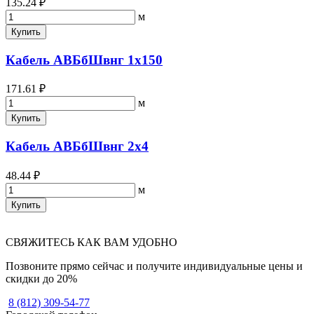
135.24 ₽
м
Купить
Кабель АВБбШвнг 1х150
171.61 ₽
м
Купить
Кабель АВБбШвнг 2х4
48.44 ₽
м
Купить
СВЯЖИТЕСЬ КАК ВАМ УДОБНО
Позвоните прямо сейчас и получите индивидуальные цены и
скидки до 20%
8 (812) 309-54-77