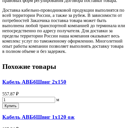
правовых форм регулирования Договора поставки товара.
Доставка кабельно-проводниковой продукции выполнятся по
всей территории России, а также за рубеж. В зависимости от
потребностей Заказчика поставка товара может быть
выполнена любой транспортной компанией до терминала или
непосредственно по адресу получателя. Для доставки за
пределы территории России наша компания оказывает весь
комплекс услуг по таможенному оформлению. Многолетний
опыт работы компании позволяет выполнять доставку товара
в полном объеме и без задержек.
Похожие товары
Кабель АВБбШвнг 2х150
557.87 ₽
м
Купить
Кабель АВБбШвнг 1х120 ож