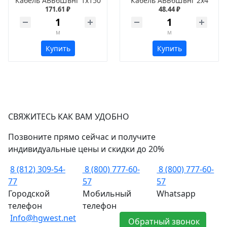
Кабель АВБбШвнг 1х150
Кабель АВБбШвнг 2х4
171.61 ₽
48.44 ₽
м
м
Купить
Купить
СВЯЖИТЕСЬ КАК ВАМ УДОБНО
Позвоните прямо сейчас и получите
индивидуальные цены и скидки до 20%
8 (812) 309-54-
8 (800) 777-60-
8 (800) 777-60-
77
57
57
Городской
Мобильный
Whatsapp
телефон
телефон
Info@hgwest.net
Обратный звонок