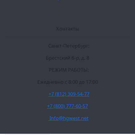
Контакты
Санкт-Петербург:
Брестский б-р, д. 8
РЕЖИМ РАБОТЫ:
Ежедневно c 8:00 до 17:00
+7 (812) 309-54-77
+7 (800) 777-60-57
Info@hgwest.net