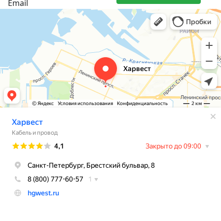
Email