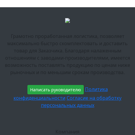
Грамотно проработанная логистика, позволяет
максимально быстро скомплектовать и доставить
товар для Заказчика. Благодаря налаженным
отношениям с заводами-производителями, имеется
возможность поставлять продукцию по ценам ниже
рыночных и по меньшим срокам производства.
Политика
Написать руководителю
конфиденциальности
Согласие на обработку
персональных данных
Компания