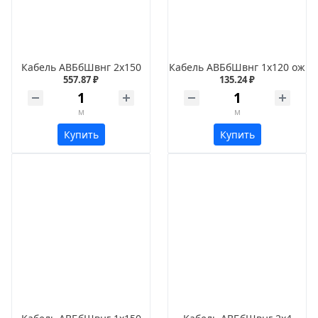
Кабель АВБбШвнг 2х150
Кабель АВБбШвнг 1х120 ож
557.87 ₽
135.24 ₽
м
м
Купить
Купить