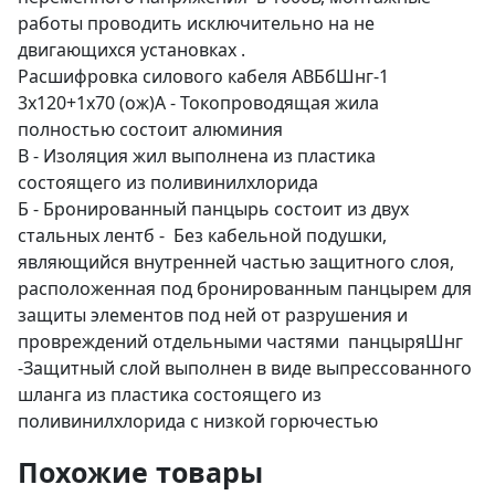
работы проводить исключительно на не
двигающихся установках .
Расшифровка силового кабеля АВБбШнг-1
3х120+1х70 (ож)А - Токопроводящая жила
полностью состоит алюминия
В - Изоляция жил выполнена из пластика
состоящего из поливинилхлорида
Б - Бронированный панцырь состоит из двух
стальных лентб - Без кабельной подушки,
являющийся внутренней частью защитного слоя,
расположенная под бронированным панцырем для
защиты элементов под ней от разрушения и
провреждений отдельными частями панцыряШнг
-Защитный слой выполнен в виде выпрессованного
шланга из пластика состоящего из
поливинилхлорида с низкой горючестью
Похожие товары