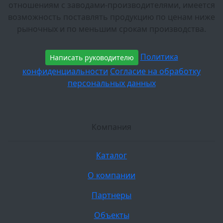
отношениям с заводами-производителями, имеется
возможность поставлять продукцию по ценам ниже
рыночных и по меньшим срокам производства.
Политика
Написать руководителю
конфиденциальности
Согласие на обработку
персональных данных
Компания
Каталог
О компании
Партнеры
Объекты