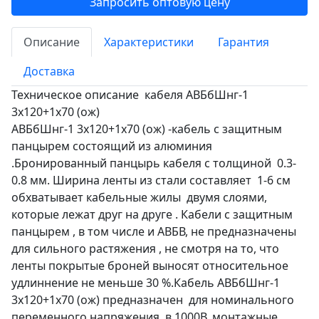
Запросить оптовую цену
Описание
Характеристики
Гарантия
Доставка
Техническое описание кабеля АВБбШнг-1
3х120+1х70 (ож)
АВБбШнг-1 3х120+1х70 (ож) -кабель с защитным
панцырем состоящий из алюминия
.Бронированный панцырь кабеля с толщиной 0.3-
0.8 мм. Ширина ленты из стали составляет 1-6 см
обхватывает кабельные жилы двумя слоями,
которые лежат друг на друге . Кабели с защитным
панцырем , в том числе и АВБВ, не предназначены
для сильного растяжения , не смотря на то, что
ленты покрытые броней выносят относительное
удлиннение не меньше 30 %.Кабель АВБбШнг-1
3х120+1х70 (ож) предназначен для номинального
переменного напряжения в 1000В, монтажные