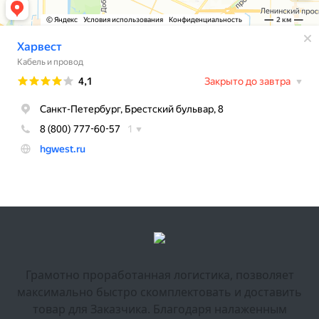
Грамотно проработанная логистика, позволяет
максимально быстро скомплектовать и доставить
товар для Заказчика. Благодаря налаженным