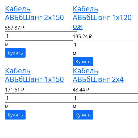
Кабель
Кабель
АВБбШвнг 2х150
АВБбШвнг 1х120
ож
557.87 ₽
135.24 ₽
м
м
Купить
Купить
Кабель
Кабель
АВБбШвнг 1х150
АВБбШвнг 2х4
171.61 ₽
48.44 ₽
м
м
Купить
Купить