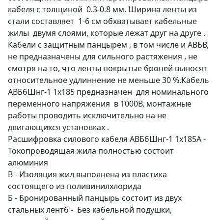
кабеля с толщиной 0.3-0.8 мм. Ширина ленты из
стали составляет 1-6 см обхватывает кабельные
жилы двумя слоями, которые лежат друг на друге .
Кабели с защитным панцырем , в том числе и АВБВ,
не предназначены для сильного растяжения , не
смотря на то, что ленты покрытые броней выносят
относительное удлиннение не меньше 30 %.Кабель
АВБбШнг-1 1х185 предназначен для номинального
переменного напряжения в 1000В, монтажные
работы проводить исключительно на не
двигающихся установках .
Расшифровка силового кабеля АВБбШнг-1 1х185А -
Токопроводящая жила полностью состоит
алюминия
В - Изоляция жил выполнена из пластика
состоящего из поливинилхлорида
Б - Бронированный панцырь состоит из двух
стальных лентб - Без кабельной подушки,