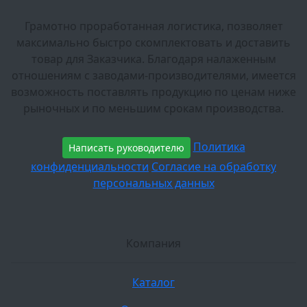
Грамотно проработанная логистика, позволяет
максимально быстро скомплектовать и доставить
товар для Заказчика. Благодаря налаженным
отношениям с заводами-производителями, имеется
возможность поставлять продукцию по ценам ниже
рыночных и по меньшим срокам производства.
Политика
Написать руководителю
конфиденциальности
Согласие на обработку
персональных данных
Компания
Каталог