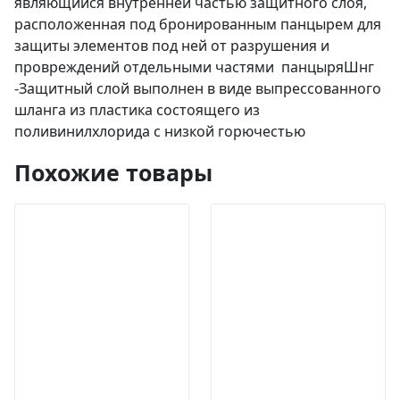
являющийся внутренней частью защитного слоя,
расположенная под бронированным панцырем для
защиты элементов под ней от разрушения и
провреждений отдельными частями панцыряШнг
-Защитный слой выполнен в виде выпрессованного
шланга из пластика состоящего из
поливинилхлорида с низкой горючестью
Похожие товары