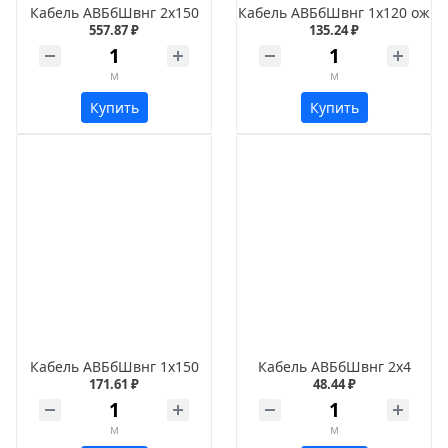
Кабель АВБбШвнг 2х150
Кабель АВБбШвнг 1х120 ож
557.87 ₽
135.24 ₽
м
м
Купить
Купить
Кабель АВБбШвнг 1х150
Кабель АВБбШвнг 2х4
171.61 ₽
48.44 ₽
м
м