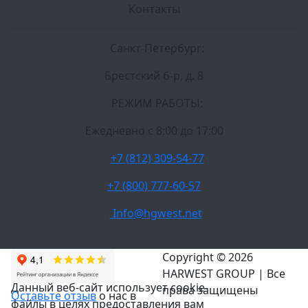
Контакты
Санкт-Петербург:
Брестский б-р, д. 8
РЕЖИМ РАБОТЫ:
Ежедневно c 8:00 до 17:00
+7 (812) 309-54-77
+7 (800) 777-60-57
Info@hgwest.net
Copyright © 2026
HARWEST GROUP | Все
Данный веб-сайт использует cookie-
права защищены
Оставьте отзыв
о нас в
файлы в целях предоставления вам