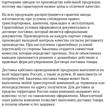
партнерами заводов по производству кабельной продукции,
поэтому мы гарантируем низкие цены и отличное качество.
На всю продукцию распространяется гарантия завода-
изготовителя, при условии соблюдения правил
транспортировки, хранения, прокладки и эксплуатации.
Гарантийные условия оформляются документально в
договоре поставки, который является официальным
документом. Производитель на каждую партию товара
производит выходной контроль качества согласно регламенту
производства. При наступлении гарантийных условий
(претензий) со стороны Заказчика создается совместная
комиссия, которая определяет причины. После объективных
выводов принимается решение о дальнейших действиях и
правовых форм регулирования Договора поставки товара.
Доставка кабельно-проводниковой продукции выполнятся по
всей территории России, а также за рубеж. В зависимости от
потребностей Заказчика поставка товара может быть
выполнена любой транспортной компанией до терминала или
непосредственно по адресу получателя. Для доставки за
пределы территории России наша компания оказывает весь
комплекс услуг по таможенному оформлению. Многолетний
опыт работы компании позволяет выполнять доставку товара
в полном объеме и без задержек.