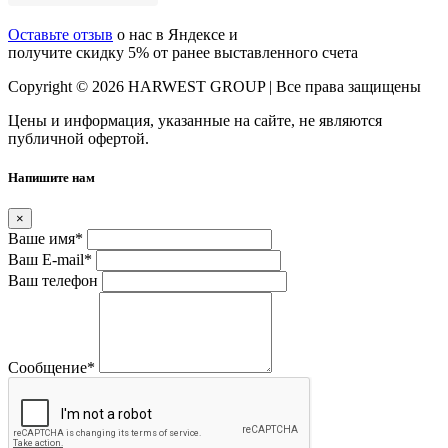
Оставьте отзыв
о нас в Яндексе и
получите скидку 5% от ранее выставленного счета
Copyright © 2026 HARWEST GROUP | Все права защищены
Цены и информация, указанные на сайте, не являются
публичной офертой.
Напишите нам
×
Ваше имя
*
Ваш E-mail
*
Ваш телефон
Сообщение
*