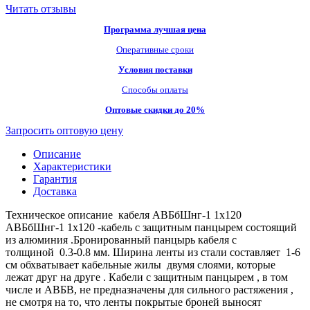
Читать отзывы
Программа лучшая цена
Оперативные сроки
Условия поставки
Способы оплаты
Оптовые скидки до 20%
Запросить оптовую цену
Описание
Характеристики
Гарантия
Доставка
Техническое описание кабеля АВБбШнг-1 1х120
АВБбШнг-1 1х120 -кабель с защитным панцырем состоящий
из алюминия .Бронированный панцырь кабеля с
толщиной 0.3-0.8 мм. Ширина ленты из стали составляет 1-6
см обхватывает кабельные жилы двумя слоями, которые
лежат друг на друге . Кабели с защитным панцырем , в том
числе и АВБВ, не предназначены для сильного растяжения ,
не смотря на то, что ленты покрытые броней выносят