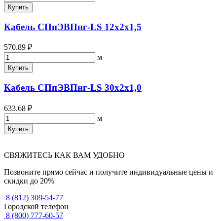
Купить
Кабель СПпЭВПнг-LS 12х2х1,5
570.89 ₽
м
Купить
Кабель СПпЭВПнг-LS 30х2х1,0
633.68 ₽
м
Купить
СВЯЖИТЕСЬ КАК ВАМ УДОБНО
Позвоните прямо сейчас и получите индивидуальные цены и
скидки до 20%
8 (812) 309-54-77
Городской телефон
8 (800) 777-60-57