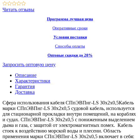
Читать отзывы
Программа лучшая цена
Оперативные сроки
Условия поставки
Способы оплаты
Оптовые скидки до 20%
Запросить оптовую цену
Описание
Характеристики
Гарантия
Доставка
Сфера использования кабеля СПпЭВПнг-LS 30х2х0,5Кабель
марки СПпЭВПнг-LS 30х2х0,5 судовой кабель, используется
для стационарной прокладки внутри помещений, на кораблях
и судах. СПпЭВПнг-LS 30х2х0,5 с пониженным выделением
дыма и газа, с защитой от электромагнитных помех. Кабель
стоек к воздействию морской воды и плесени. Область
применения марки СПпЭВПнг-LS 30х2х0,5 включает в себя: