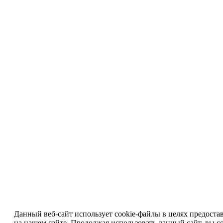
Данный веб-сайт использует cookie-файлы в целях предоста
на нашем сайте. Продолжая использовать данный сайт, вы со