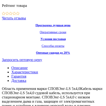
Рейтинг товара
Читать отзывы
Программа лучшая цена
Оперативные сроки
Условия поставки
Способы оплаты
Оптовые скидки до 20%
Запросить оптовую цену
Описание
Характеристики
Гарантия
Доставка
Область применения марки СПОВЭнг-LS 5х4,0Кабель марки
СПОВЭнг-LS 5х4,0 судовой кабель, используется при
стационарном монтаже. СПОВЭнг-LS 5х4,0 с низким
выделением дыма и газа, защищен от электромагнитных
помех и устойчив к влиянию морской воды и плесени.