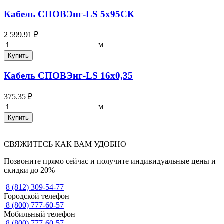
Кабель СПОВЭнг-LS 5х95СК
2 599.91 ₽
м
Купить
Кабель СПОВЭнг-LS 16х0,35
375.35 ₽
м
Купить
СВЯЖИТЕСЬ КАК ВАМ УДОБНО
Позвоните прямо сейчас и получите индивидуальные цены и
скидки до 20%
8 (812) 309-54-77
Городской телефон
8 (800) 777-60-57
Мобильный телефон
8 (800) 777-60-57