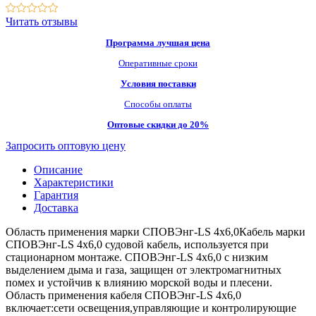
Читать отзывы
Программа лучшая цена
Оперативные сроки
Условия поставки
Способы оплаты
Оптовые скидки до 20%
Запросить оптовую цену
Описание
Характеристики
Гарантия
Доставка
Область применения марки СПОВЭнг-LS 4х6,0Кабель марки
СПОВЭнг-LS 4х6,0 судовой кабель, используется при
стационарном монтаже. СПОВЭнг-LS 4х6,0 с низким
выделением дыма и газа, защищен от электромагнитных
помех и устойчив к влиянию морской воды и плесени.
Область применения кабеля СПОВЭнг-LS 4х6,0
включает:сети освещения,управляющие и контролирующие