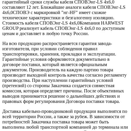
гарантийный сроки службы кабеля СПОВЭнг-LS 4х6,0
составляют 12 лет. Ближайшие аналоги кабеля СПОВЭнг-LS
4х6,0СПОВЭ с маркировкой "нг-HF" имеет схожие
технические характеристики и безгалогенну изоляцию.
Стоимость кабеля СПОВЭнг-LS 4х6,0Компания HARWEST
GROUP реализует кабель СПОВЭнг-LS 4х6,0 по доступным
ценам и доставляет в любую точку России.
На всю продукцию распространяется гарантия завода-
изготовителя, при условии соблюдения правил
транспортировки, хранения, прокладки и эксплуатации.
Гарантийные условия оформляются документально в
договоре поставки, который является официальным
документом. Производитель на каждую партию товара
производит выходной контроль качества согласно регламенту
производства. При наступлении гарантийных условий
(претензий) со стороны Заказчика создается совместная
комиссия, которая определяет причины. После объективных
выводов принимается решение о дальнейших действиях и
правовых форм регулирования Договора поставки товара.
Доставка кабельно-проводниковой продукции выполнятся по
всей территории России, а также за рубеж. В зависимости от
потребностей Заказчика поставка товара может быть
выполнена любой транспортной компанией до терминала или