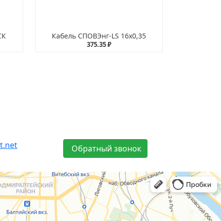
СК
Кабель СПОВЭнг-LS 16х0,35
375.35 ₽
t.net
Обратный звонок