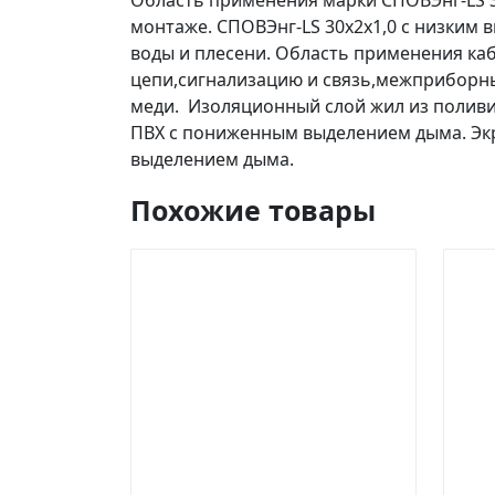
Область применения марки СПОВЭнг-LS 3
монтаже. СПОВЭнг-LS 30х2х1,0 с низким 
воды и плесени. Область применения ка
цепи,сигнализацию и связь,межприборны
меди. Изоляционный слой жил из поливи
ПВХ с пониженным выделением дыма. Экр
выделением дыма.
Похожие товары