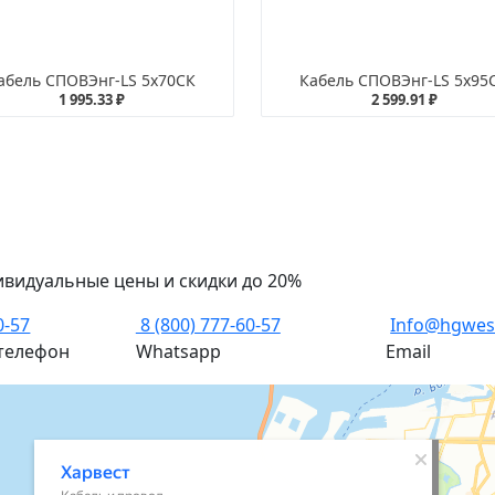
абель СПОВЭнг-LS 5х70СК
Кабель СПОВЭнг-LS 5х95
1 995.33 ₽
2 599.91 ₽
ивидуальные цены и скидки до 20%
0-57
8 (800) 777-60-57
Info@hgwes
телефон
Whatsapp
Email