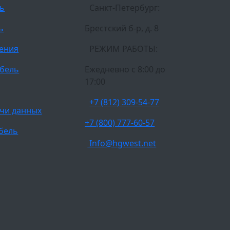
ль
Санкт-Петербург:
ь
Брестский б-р, д. 8
ления
РЕЖИМ РАБОТЫ:
бель
Ежедневно c 8:00 до
17:00
+7 (812) 309-54-77
чи данных
+7 (800) 777-60-57
бель
Info@hgwest.net