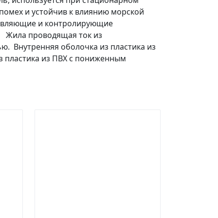
ль, используется при стационарном
 помех и устойчив к влиянию морской
правляющие и контролирующие
0 Жила проводящая ток из
ю. Внутренняя оболочка из пластика из
з пластика из ПВХ с пониженным