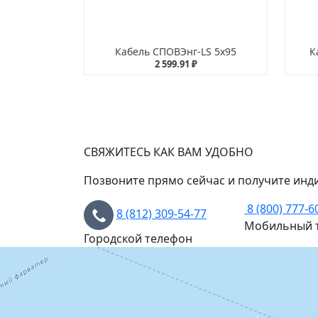
Кабель СПОВЭнг-LS 5х95
К
2 599.91 ₽
СВЯЖИТЕСЬ КАК ВАМ УДОБНО
Позвоните прямо сейчас и получите инд
8 (800) 777-6
8 (812) 309-54-77
Мобильный 
Городской телефон