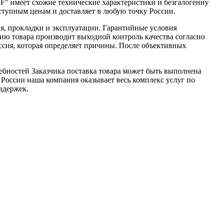
" имеет схожие технические характеристики и безгалогенну
упным ценам и доставляет в любую точку России.
я, прокладки и эксплуатации. Гарантийные условия
ю товара производит выходной контроль качества согласно
ссия, которая определяет причины. После объективных
ебностей Заказчика поставка товара может быть выполнена
 России наша компания оказывает весь комплекс услуг по
адержек.