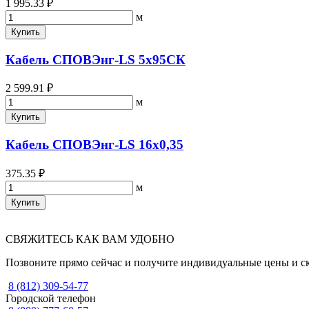
1 995.33 ₽
м
Купить
Кабель СПОВЭнг-LS 5х95СК
2 599.91 ₽
м
Купить
Кабель СПОВЭнг-LS 16х0,35
375.35 ₽
м
Купить
СВЯЖИТЕСЬ КАК ВАМ УДОБНО
Позвоните прямо сейчас и получите индивидуальные цены и с
8 (812) 309-54-77
Городской телефон