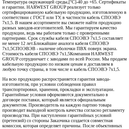
Температура окружающей среды,[°C]-40 до +65. Сертификаты
и гарантии. HARWEST GROUP реализует только
сертифицированную кабельную продукцию, изготовленную в
соответствии с ГОСТ или ТУ, в частности кабель СПОЭВЭ
7х1,5. В нашем ассортименте вы сможете найти продукцию
разных заводов-изготовителей. Мы гарантируем качество
продукции, ведь мы работаем только с проверенными
партнерами. Срок службы кабеля СПОЭВЭ 7х1,5 составляет
не менее 12 лет.Ближайшие аналоги кабеля СПОЭВЭ
7х1,5СПОЭВЭВ - наличие оболочки ПВХ поверх экрана.
Стоимость кабеля СПОЭВЭ 7х1,5Компания HARWEST
GROUP сотрудничает с заводами по всей России. Мы продаем
кабельную продукцию по низким ценам и доставляем в
любую точку страны, в том числе и кабель СПОЭВЭ 7х1,5.
На всю продукцию распространяется гарантия завода-
изготовителя, при условии соблюдения правил
транспортировки, хранения, прокладки и эксплуатации.
Гарантийные условия оформляются документально в
договоре поставки, который является официальным
документом. Производитель на каждую партию товара
производит выходной контроль качества согласно регламенту
производства. При наступлении гарантийных условий
(претензий) со стороны Заказчика создается совместная
комиссия, которая определяет причины. После объективных