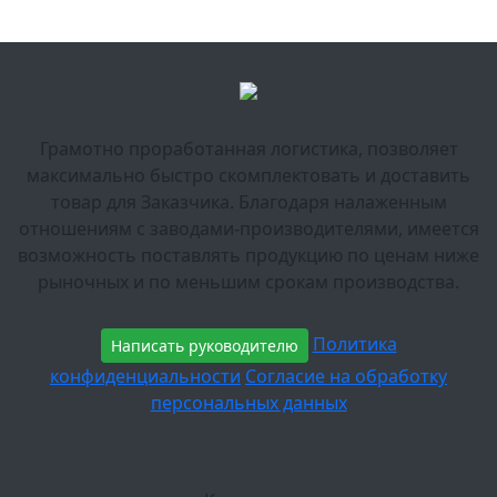
Грамотно проработанная логистика, позволяет
максимально быстро скомплектовать и доставить
товар для Заказчика. Благодаря налаженным
отношениям с заводами-производителями, имеется
возможность поставлять продукцию по ценам ниже
рыночных и по меньшим срокам производства.
Политика
Написать руководителю
конфиденциальности
Согласие на обработку
персональных данных