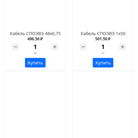
Кабель СПОЭВЭ 48х0,75
Кабель СПОЭВЭ 1х50
496.56 ₽
501.50 ₽
м
м
Купить
Купить