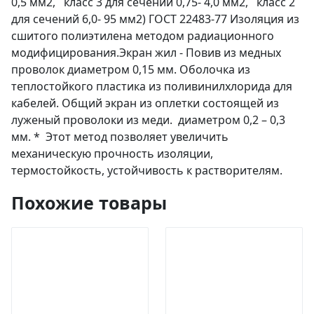
0,5 мм2, класс 3 для сечений 0,75- 4,0 мм2, класс 2
для сечений 6,0- 95 мм2) ГОСТ 22483-77 Изоляция из
сшитого полиэтилена методом радиационного
модифицирования.Экран жил - Повив из медных
проволок диаметром 0,15 мм. Оболочка из
теплостойкого пластика из поливинилхлорида для
кабелей. Общий экран из оплетки состоящей из
луженый проволоки из меди. диаметром 0,2 – 0,3
мм. * Этот метод позволяет увеличить
механическую прочность изоляции,
термостойкость, устойчивость к растворителям.
Похожие товары