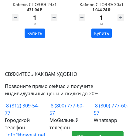
Кабель СПОЭВЭ 24х1
Кабель СПОЭВЭ 30х1
431.04 ₽
1 044.24 ₽
м
м
Купить
Купить
СВЯЖИТЕСЬ КАК ВАМ УДОБНО
Позвоните прямо сейчас и получите
индивидуальные цены и скидки до 20%
8 (812) 309-54-
8 (800) 777-60-
8 (800) 777-60-
77
57
57
Городской
Мобильный
Whatsapp
телефон
телефон
Info@hgwest.net