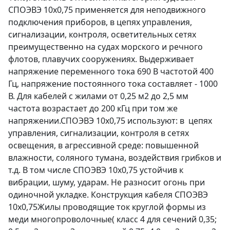
СПОЭВЭ 10х0,75 применяется для неподвижного
подключения приборов, в цепях управления,
сигнализации, контроля, осветительных сетях
преимущественно на судах морского и речного
флотов, плавучих сооружениях. Выдерживает
напряжение переменного тока 690 В частотой 400
Гц, напряжение постоянного тока составляет - 1000
В. Для кабелей с жилами от 0,25 м2 до 2,5 мм
частота возрастает до 200 кГц при том же
напряжении.СПОЭВЭ 10х0,75 используют: в цепях
управления, сигнализации, контроля в сетях
освещения, в агрессивной среде: повышенной
влажности, соляного тумана, воздействия грибков и
т.д. В том числе СПОЭВЭ 10х0,75 устойчив к
вибрации, шуму, ударам. Не разносит огонь при
одиночной укладке. Конструкция кабеля СПОЭВЭ
10х0,75Жилы проводящие ток круглой формы из
меди многопроволочные( класс 4 для сечений 0,35;