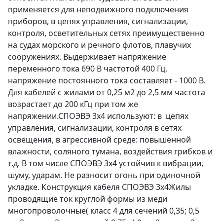
применяется для неподвижного подключения
приборов, в цепях управления, сигнализации,
контроля, осветительных сетях преимущественно
на судах морского и речного флотов, плавучих
сооружениях. Выдерживает напряжение
переменного тока 690 В частотой 400 Гц,
напряжение постоянного тока составляет - 1000 В.
Для кабелей с жилами от 0,25 м2 до 2,5 мм частота
возрастает до 200 кГц при том же
напряжении.СПОЭВЭ 3х4 используют: в цепях
управления, сигнализации, контроля в сетях
освещения, в агрессивной среде: повышенной
влажности, соляного тумана, воздействия грибков и
т.д. В том числе СПОЭВЭ 3х4 устойчив к вибрации,
шуму, ударам. Не разносит огонь при одиночной
укладке. Конструкция кабеля СПОЭВЭ 3х4Жилы
проводящие ток круглой формы из меди
многопроволочные( класс 4 для сечений 0,35; 0,5