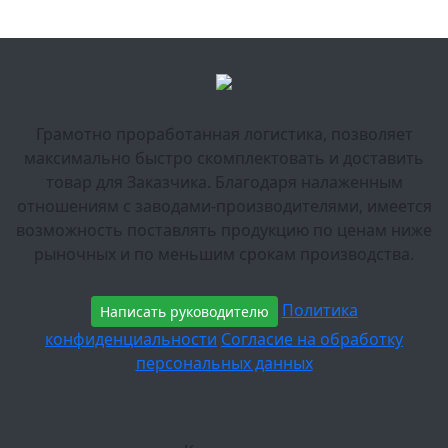
Грамотно проработанная логистика, позволяет
максимально быстро скомплектовать и доставить
товар для Заказчика. Благодаря налаженным
отношениям с заводами-производителями, имеется
возможность поставлять продукцию по ценам ниже
рыночных и по меньшим срокам производства.
Политика
Написать руководителю
конфиденциальности
Согласие на обработку
персональных данных