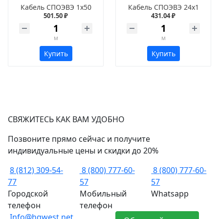
Кабель СПОЭВЭ 1х50
Кабель СПОЭВЭ 24х1
501.50 ₽
431.04 ₽
м
м
Купить
Купить
СВЯЖИТЕСЬ КАК ВАМ УДОБНО
Позвоните прямо сейчас и получите
индивидуальные цены и скидки до 20%
8 (812) 309-54-
8 (800) 777-60-
8 (800) 777-60-
77
57
57
Городской
Мобильный
Whatsapp
телефон
телефон
Info@hgwest.net