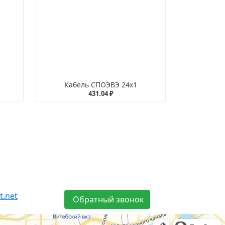
Кабель СПОЭВЭ 24х1
431.04 ₽
t.net
Обратный звонок