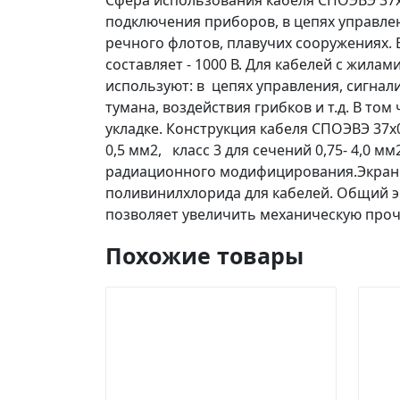
Сфера использования кабеля СПОЭВЭ 37х
подключения приборов, в цепях управлен
речного флотов, плавучих сооружениях. 
составляет - 1000 В. Для кабелей с жилам
используют: в цепях управления, сигнал
тумана, воздействия грибков и т.д. В то
укладке. Конструкция кабеля СПОЭВЭ 37х
0,5 мм2, класс 3 для сечений 0,75- 4,0 м
радиационного модифицирования.Экран ж
поливинилхлорида для кабелей. Общий эк
позволяет увеличить механическую проч
Похожие товары