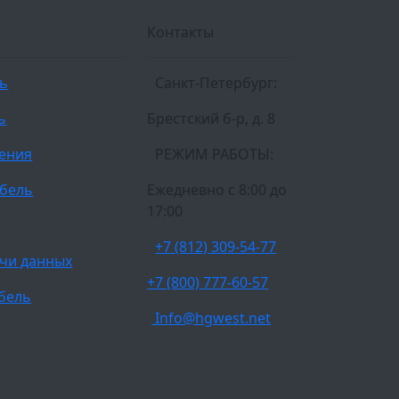
Контакты
ль
Санкт-Петербург:
ь
Брестский б-р, д. 8
ления
РЕЖИМ РАБОТЫ:
бель
Ежедневно c 8:00 до
17:00
+7 (812) 309-54-77
чи данных
+7 (800) 777-60-57
бель
Info@hgwest.net