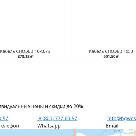
Кабель СПОЭВЭ 10х0,75
Кабель СПОЭВЭ 1х50
373.13 ₽
501.50 ₽
ивидуальные цены и скидки до 20%
0-57
8 (800) 777-60-57
Info@hgwes
телефон
Whatsapp
Email