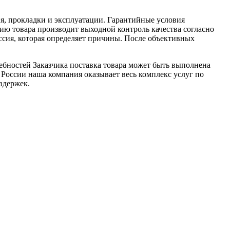
я, прокладки и эксплуатации. Гарантийные условия
ю товара производит выходной контроль качества согласно
ссия, которая определяет причины. После объективных
ебностей Заказчика поставка товара может быть выполнена
 России наша компания оказывает весь комплекс услуг по
адержек.