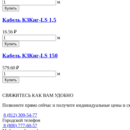
м
Купить
Кабель КЗКнг-LS 1,5
16.56 ₽
м
Купить
Кабель КЗКнг-LS 150
579.60 ₽
м
Купить
СВЯЖИТЕСЬ КАК ВАМ УДОБНО
Позвоните прямо сейчас и получите индивидуальные цены и с
8 (812) 309-54-77
Городской телефон
8 (800) 777-60-57