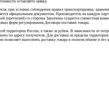
тоимости оставляйте заявку.
теля, при условии соблюдения правил транспортировки, хранени
ляется официальным документом. Производитель на каждую парти
й (претензий) со стороны Заказчика создается совместная коми
овых форм регулирования Договора поставки товара.
ей территории России, а также за рубеж. В зависимости от потр
нно по адресу получателя. Для доставки за пределы территории
позволяет выполнять доставку товара в полном объеме и без з