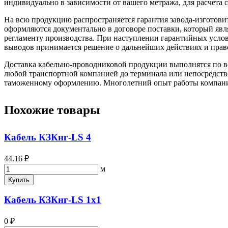
индивидуально в зависимости от вашего метража, для расчета с
На всю продукцию распространяется гарантия завода-изготови
оформляются документально в договоре поставки, который яв
регламенту производства. При наступлении гарантийных услови
выводов принимается решение о дальнейших действиях и прав
Доставка кабельно-проводниковой продукции выполнятся по вс
любой транспортной компанией до терминала или непосредстве
таможенному оформлению. Многолетний опыт работы компании 
Похожие товары
Кабель КЗКнг-LS 4
44.16 ₽
м
Купить
Кабель КЗКнг-LS 1х1
0 ₽