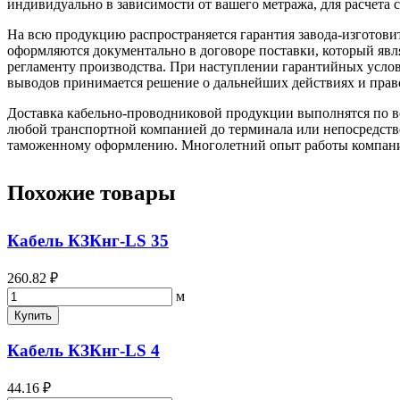
индивидуально в зависимости от вашего метража, для расчета с
На всю продукцию распространяется гарантия завода-изготови
оформляются документально в договоре поставки, который яв
регламенту производства. При наступлении гарантийных услови
выводов принимается решение о дальнейших действиях и прав
Доставка кабельно-проводниковой продукции выполнятся по вс
любой транспортной компанией до терминала или непосредстве
таможенному оформлению. Многолетний опыт работы компании 
Похожие товары
Кабель КЗКнг-LS 35
260.82 ₽
м
Купить
Кабель КЗКнг-LS 4
44.16 ₽