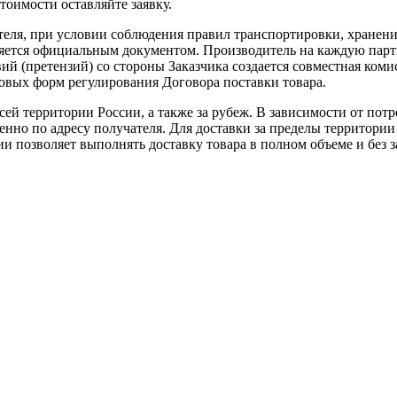
тоимости оставляйте заявку.
теля, при условии соблюдения правил транспортировки, хранени
ляется официальным документом. Производитель на каждую парти
й (претензий) со стороны Заказчика создается совместная коми
овых форм регулирования Договора поставки товара.
ей территории России, а также за рубеж. В зависимости от потр
нно по адресу получателя. Для доставки за пределы территории
позволяет выполнять доставку товара в полном объеме и без з