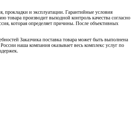
я, прокладки и эксплуатации. Гарантийные условия
ю товара производит выходной контроль качества согласно
ссия, которая определяет причины. После объективных
ебностей Заказчика поставка товара может быть выполнена
 России наша компания оказывает весь комплекс услуг по
адержек.