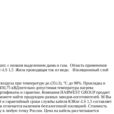
рит, с низким выделением дыма и газа. Область применения
Кнг-LS 1,5 Жила проводящая ток из меди. Изоляционный слой
оздуха при температуре до (35±3), °С до 98%. Прокладка и
450,75 кВДлительно допустимая температура нагрева
 Сертификаты и гарантии. Компания HARWEST GROUP продает
можете найти продукцию разных заводов-изготовителей. М Вы
 и гарантийный сроки службы кабеля КЗКнг-LS 1,5 составляет
и отличается наличием безгалогенной изоляцией. Стоимость
в любую точку России. Цена на кабель рассчитывается