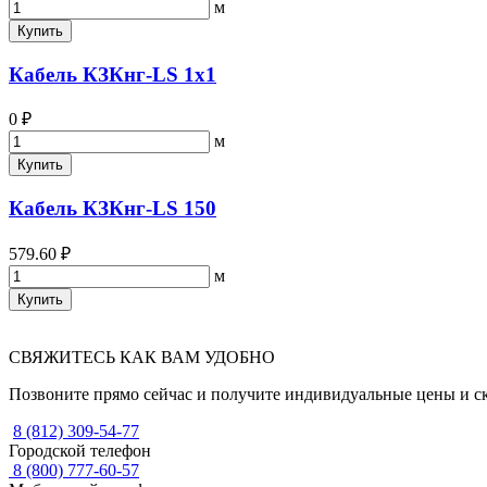
м
Купить
Кабель КЗКнг-LS 1х1
0 ₽
м
Купить
Кабель КЗКнг-LS 150
579.60 ₽
м
Купить
СВЯЖИТЕСЬ КАК ВАМ УДОБНО
Позвоните прямо сейчас и получите индивидуальные цены и с
8 (812) 309-54-77
Городской телефон
8 (800) 777-60-57