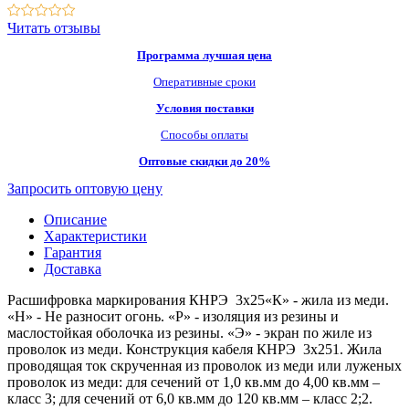
Читать отзывы
Программа лучшая цена
Оперативные сроки
Условия поставки
Способы оплаты
Оптовые скидки до 20%
Запросить оптовую цену
Описание
Характеристики
Гарантия
Доставка
Расшифровка маркирования КНРЭ 3х25«К» - жила из меди.
«Н» - Не разносит огонь. «Р» - изоляция из резины и
маслостойкая оболочка из резины. «Э» - экран по жиле из
проволок из меди. Конструкция кабеля КНРЭ 3х251. Жила
проводящая ток скрученная из проволок из меди или луженых
проволок из меди: для сечений от 1,0 кв.мм до 4,00 кв.мм –
класс 3; для сечений от 6,0 кв.мм до 120 кв.мм – класс 2;2.