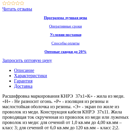
Читать отзывы
Программа лучшая цена
Оперативные сроки
Условия поставки
Способы оплаты
Оптовые скидки до 20%
Запросить оптовую цену
Описание
Характеристики
Гарантия
Доставка
Расшифровка маркирования КНРЭ 37х1«К» - жила из меди.
«Н» - Не разносит огонь. «Р» - изоляция из резины и
маслостойкая оболочка из резины. «Э» - экран по жиле из
проволок из меди. Конструкция кабеля КНРЭ 37х11. Жила
проводящая ток скрученная из проволок из меди или луженых
проволок из меди: для сечений от 1,0 кв.мм до 4,00 кв.мм –
класс 3; для сечений от 6,0 кв.мм до 120 кв.мм – класс 2;2.