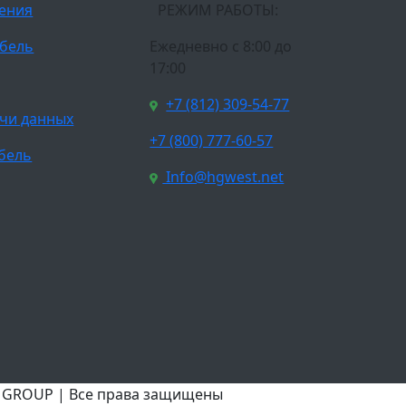
ления
РЕЖИМ РАБОТЫ:
бель
Ежедневно c 8:00 до
17:00
+7 (812) 309-54-77
чи данных
+7 (800) 777-60-57
бель
Info@hgwest.net
T GROUP | Все права защищены