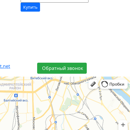
Купить
t.net
Обратный звонок