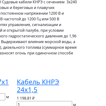
0 Судовые кабели КНРЭ с сечением 3х240
овых и береговых и плавучих
 постоянном напряжении 1200 В и
частотой до 1200 Гц или 500 В
епях управления, сигнализации и
 и открытой палубе, при условии
ого гидростатического давления до 1,96
. Выдерживают влияние морской воды, а
), дизельного топлива (суммарное время
 разносят огонь при одиночном способе
7х1
Кабель КНРЭ
24х1,5
м
1 198.81 ₽
м