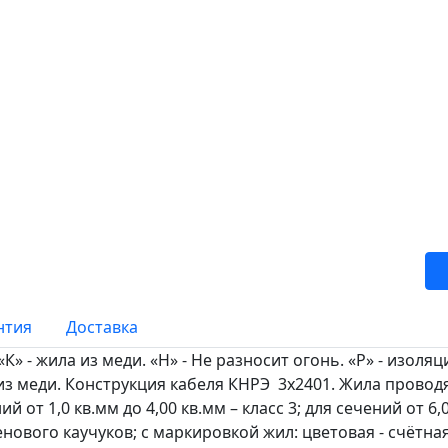
нтия
Доставка
- жила из меди. «Н» - Не разносит огонь. «Р» - изоляц
 из меди. Конструкция кабеля КНРЭ 3х2401. Жила прово
 от 1,0 кв.мм до 4,00 кв.мм – класс 3; для сечений от 6,0
нового каучуков; с маркировкой жил: цветовая - счётна