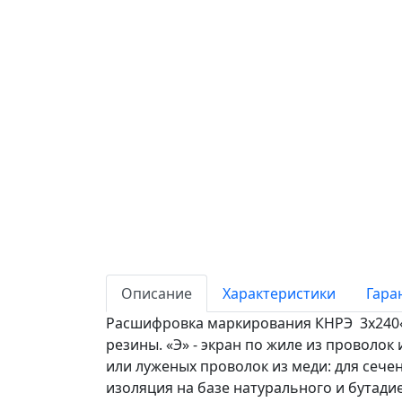
Описание
Характеристики
Гара
Расшифровка маркирования КНРЭ 3х240«К» 
резины. «Э» - экран по жиле из проволок
или луженых проволок из меди: для сечений
изоляция на базе натурального и бутадие