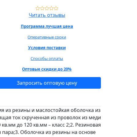
Читать отзывы
Программа лучшая цена
Оперативные сроки
Условия поставки
Способы оплаты
Оптовые скидки до 20%
Запросить оптовую цену
ия из резины и маслостойкая оболочка из
дящая ток скрученная из проволок из меди
 кв.мм до 120 кв.мм – класс 2;2. Резиновая
я пара;3. Оболочка из резины на основе