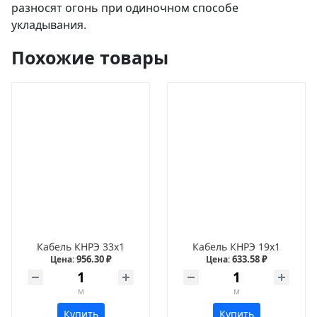
разносят огонь при одиночном способе
укладывания.
Похожие товары
Кабель КНРЭ 33х1
Кабель КНРЭ 19х1
956.30 ₽
633.58 ₽
Цена:
Цена:
м
м
Купить
Купить