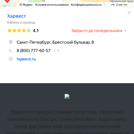
Грамотно проработанная логистика, позволяет
максимально быстро скомплектовать и доставить
товар для Заказчика. Благодаря налаженным
отношениям с заводами-производителями, имеется