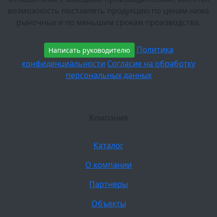
возможность поставлять продукцию по ценам ниже
рыночных и по меньшим срокам производства.
Политика
Написать руководителю
конфиденциальности
Согласие на обработку
персональных данных
Компания
Каталог
О компании
Партнеры
Объекты