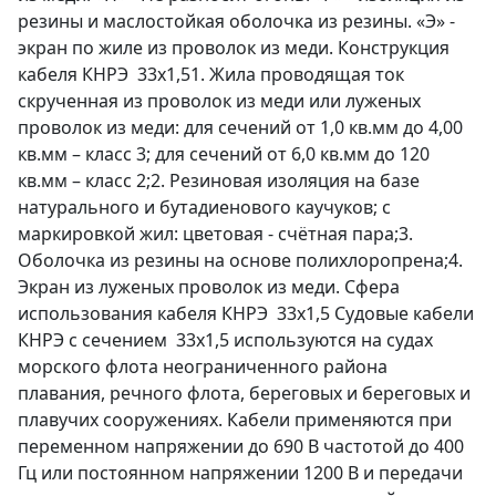
резины и маслостойкая оболочка из резины. «Э» -
экран по жиле из проволок из меди. Конструкция
кабеля КНРЭ 33х1,51. Жила проводящая ток
скрученная из проволок из меди или луженых
проволок из меди: для сечений от 1,0 кв.мм до 4,00
кв.мм – класс 3; для сечений от 6,0 кв.мм до 120
кв.мм – класс 2;2. Резиновая изоляция на базе
натурального и бутадиенового каучуков; с
маркировкой жил: цветовая - счётная пара;3.
Оболочка из резины на основе полихлоропрена;4.
Экран из луженых проволок из меди. Сфера
использования кабеля КНРЭ 33х1,5 Судовые кабели
КНРЭ с сечением 33х1,5 используются на судах
морского флота неограниченного района
плавания, речного флота, береговых и береговых и
плавучих сооружениях. Кабели применяются при
переменном напряжении до 690 В частотой до 400
Гц или постоянном напряжении 1200 В и передачи