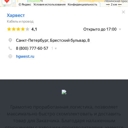
Грамотно проработанная логистика, позволяет
максимально быстро скомплектовать и доставить
товар для Заказчика. Благодаря налаженным
отношениям с заводами-производителями, имеется