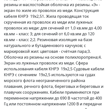
резины и маслостойкая оболочка из резины. «Э» -
экран по жиле из проволок из меди. Конструкция
кабеля КНРЭ 19х2,51. Жила проводящая ток
скрученная из проволок из меди или луженых
проволок из меди: для сечений от 1,0 кв.мм до 4,00
кв.мм – класс 3; для сечений от 6,0 кв.мм до 120
кв.мм – класс 2;2. Резиновая изоляция на базе
натурального и бутадиенового каучуков; с
маркировкой жил: цветовая - счётная пара;3.
Оболочка из резины на основе полихлоропрена;4.
Экран из луженых проволок из меди. Сфера
использования кабеля КНРЭ 19х2,5 Судовые кабели
КНРЭ с сечением 19х2,5 используются на судах
морского флота неограниченного района
плавания, речного флота, береговых и береговых и
плавучих сооружениях. Кабели применяются при
переменном напряжении до 690 В частотой до 400
Гц или постоянном напряжении 1200 В и передачи