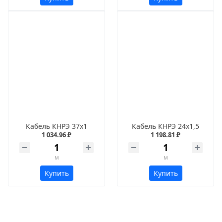
Кабель КНРЭ 37х1
Кабель КНРЭ 24х1,5
1 034.96 ₽
1 198.81 ₽
м
м
Купить
Купить