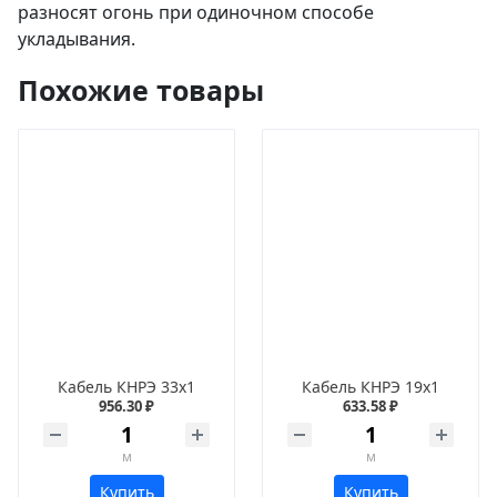
разносят огонь при одиночном способе
укладывания.
Похожие товары
Кабель КНРЭ 33х1
Кабель КНРЭ 19х1
956.30 ₽
633.58 ₽
м
м
Купить
Купить