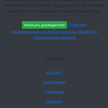
возможность поставлять продукцию по ценам ниже
рыночных и по меньшим срокам производства.
Политика
Написать руководителю
конфиденциальности
Согласие на обработку
персональных данных
Компания
Каталог
О компании
Партнеры
Объекты