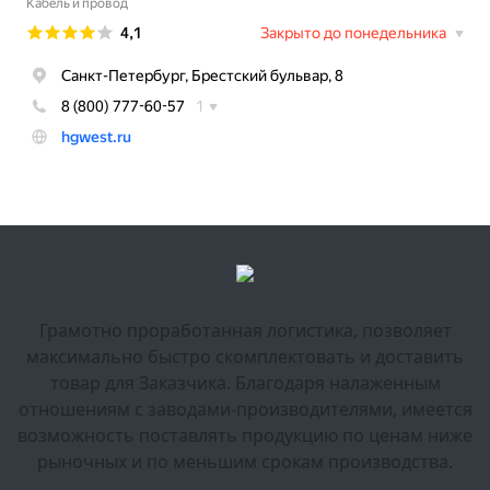
Грамотно проработанная логистика, позволяет
максимально быстро скомплектовать и доставить
товар для Заказчика. Благодаря налаженным
отношениям с заводами-производителями, имеется
возможность поставлять продукцию по ценам ниже
рыночных и по меньшим срокам производства.