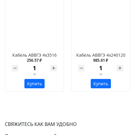
Кабель АВВГЭ 4х3516
Кабель АВВГЭ 4х240120
256.57 ₽
985.61 ₽
м
м
Купить
Купить
СВЯЖИТЕСЬ КАК ВАМ УДОБНО