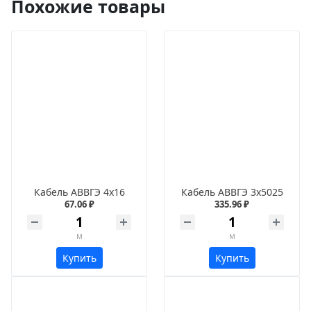
Похожие товары
Кабель АВВГЭ 4х16
Кабель АВВГЭ 3х5025
67.06 ₽
335.96 ₽
м
м
Купить
Купить