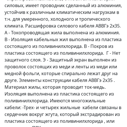
силовых, имеет проводник сделанный из алюминия,
устойчив к различным климатическим нагрузкам в
т.ч. для умеренного, холодного и тропического
климата. Расшифровка силового кабеля АВВГэ 2х35.
А - Токопроводящая жила выполнена из алюминия.
В - Изоляция кабельных жил выполнена из пластика
состоящего из поливинилхлорида. В - Покров из
пластика состоящего из поливинилхлорида. Г - Нет
защитного слоя. Э - Защитный экран выполнен из
проволок состоящих из меди и ленты из меди или
медной фольги, которые спирально лежат друг на
друге. Элементы конструкции кабеля АВВГэ 2х35 .
Материал жилы, которая проводит ток-медь.
Изоляция выполнена из пластика состоящего из
поливинилхлорида. Имеются многожильные
кабели: -Трех- и четырех жильные кабели связаны в
сердечник вокруг жгута, который экстрадирован из
пластика состоящего из поливинилхлорида , или