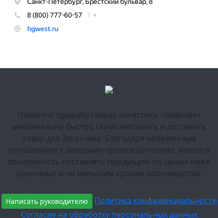
Грамотно проработанная логистика, позволяет
максимально быстро скомплектовать и доставить
товар для Заказчика. Благодаря налаженным
отношениям с заводами-производителями, имеется
возможность поставлять продукцию по ценам ниже
рыночных и по меньшим срокам производства.
Политика конфиденциальности
Написать руководителю
Согласие на обработку персональных данных