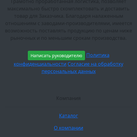
Грамотно проработанная логистика, позволяет
максимально быстро скомплектовать и доставить
товар для Заказчика. Благодаря налаженным
отношениям с заводами-производителями, имеется
возможность поставлять продукцию по ценам ниже
рыночных и по меньшим срокам производства.
Политика
Написать руководителю
конфиденциальности
Согласие на обработку
персональных данных
Компания
Каталог
О компании