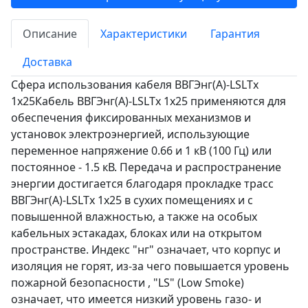
Описание
Характеристики
Гарантия
Доставка
Сфера использования кабеля ВВГЭнг(А)-LSLTx
1х25Кабель ВВГЭнг(А)-LSLTx 1х25 применяются для
обеспечения фиксированных механизмов и
установок электроэнергией, использующие
переменное напряжение 0.66 и 1 кВ (100 Гц) или
постоянное - 1.5 кВ. Передача и распространение
энергии достигается благодаря прокладке трасс
ВВГЭнг(А)-LSLTx 1х25 в сухих помещениях и с
повышенной влажностью, а также на особых
кабельных эстакадах, блоках или на открытом
пространстве. Индекс "нг" означает, что корпус и
изоляция не горят, из-за чего повышается уровень
пожарной безопасности , "LS" (Low Smoke)
означает, что имеется низкий уровень газо- и