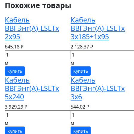
Похожие товары
Кабель
Кабель
ВВГЭнг(А)-LSLTx
ВВГЭнг(А)-LSLTx
2х95
3х185+1х95
645.18 ₽
2 128.37 ₽
м
м
Купить
Купить
Кабель
Кабель
ВВГЭнг(А)-LSLTx
ВВГЭнг(А)-LSLTx
5х240
3х6
3 929.29 ₽
544.02 ₽
м
м
Купить
Купить