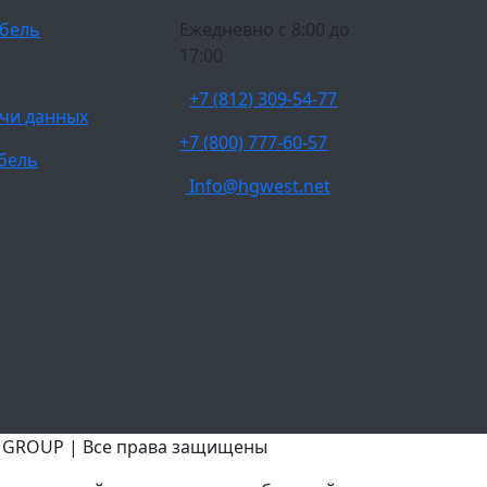
бель
Ежедневно c 8:00 до
17:00
+7 (812) 309-54-77
чи данных
+7 (800) 777-60-57
бель
Info@hgwest.net
T GROUP | Все права защищены