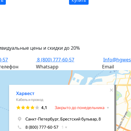
ть
Купить
ивидуальные цены и скидки до 20%
0-57
8 (800) 777-60-57
Info@hgwes
телефон
Whatsapp
Email