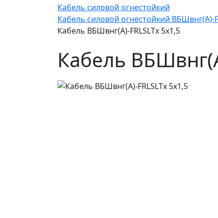
Кабель силовой огнестойкий
Кабель силовой огнестойкий ВБШвнг(А)-
Кабель ВБШвнг(А)-FRLSLTx 5х1,5
Кабель ВБШвнг(А