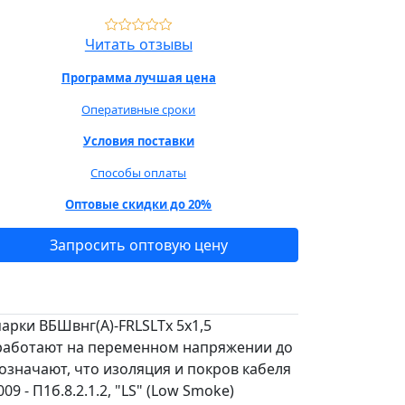
Читать отзывы
Программа лучшая цена
Оперативные сроки
Условия поставки
Способы оплаты
Оптовые скидки до 20%
Запросить оптовую цену
арки ВБШвнг(А)-FRLSLTx 5х1,5
е работают на переменном напряжении до
 обозначают, что изоляция и покров кабеля
 - П1б.8.2.1.2, "LS" (Low Smoke)