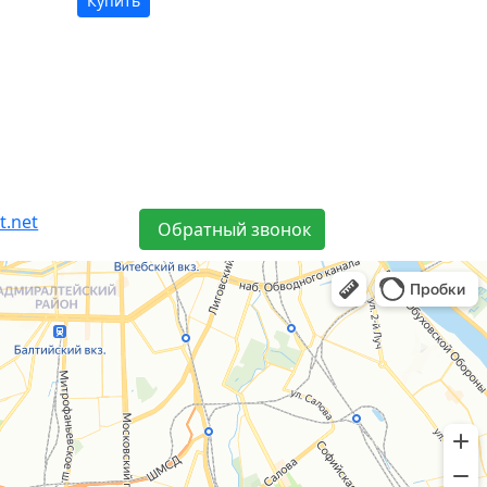
Купить
t.net
Обратный звонок