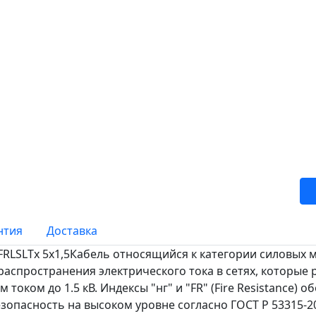
нтия
Доставка
RLSLTx 5х1,5Кабель относящийся к категории силовых м
распространения электрического тока в сетях, которы
м током до 1.5 кВ. Индексы "нг" и "FR" (Fire Resistance)
опасность на высоком уровне согласно ГОСТ Р 53315-2009