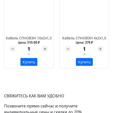
Кабель СПпОВЭН 10х2х1,5
Кабель СПпОВЭН 4х2х1,0
510.60 ₽
378 ₽
Цена:
Цена:
м
м
Купить
Купить
СВЯЖИТЕСЬ КАК ВАМ УДОБНО
Позвоните прямо сейчас и получите
индивидуальные цены и скидки до 20%