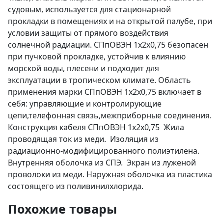
судовым, используется для стационарной
прокладки в помещениях и на открытой палубе, при
условии защиты от прямого воздействия
солнечной радиации. СПпОВЭН 1х2х0,75 безопасен
при пучковой прокладке, устойчив к влиянию
морской воды, плесени и подходит для
эксплуатации в тропическом климате. Область
применения марки СПпОВЭН 1х2х0,75 включает в
себя: управляющие и контролирующие
цепи,телефонная связь,межприборные соединения.
Конструкция кабеля СПпОВЭН 1х2х0,75 Жила
проводящая ток из меди. Изоляция из
радиационно-модифицированного полиэтилена.
Внутренняя оболочка из СПЭ. Экран из луженой
проволоки из меди. Наружная оболочка из пластика
состоящего из поливинилхлорида.
Похожие товары