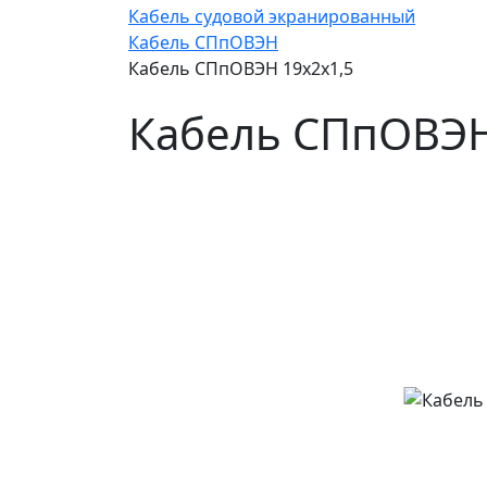
Кабель судовой экранированный
Кабель СПпОВЭН
Кабель СПпОВЭН 19х2х1,5
Кабель СПпОВЭН