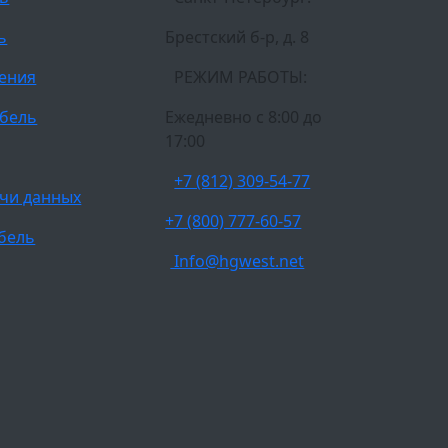
ь
Брестский б-р, д. 8
ления
РЕЖИМ РАБОТЫ:
бель
Ежедневно c 8:00 до
17:00
+7 (812) 309-54-77
чи данных
+7 (800) 777-60-57
бель
Info@hgwest.net