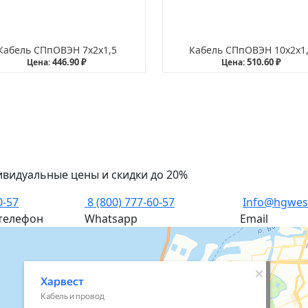
Кабель СПпОВЭН 7х2х1,5
Кабель СПпОВЭН 10х2х1
446.90 ₽
510.60 ₽
Цена:
Цена:
ивидуальные цены и скидки до 20%
0-57
8 (800) 777-60-57
Info@hgwes
телефон
Whatsapp
Email