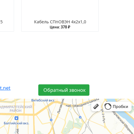
,5
Кабель СПпОВЭН 4х2х1,0
378 ₽
Цена:
t.net
Обратный звонок