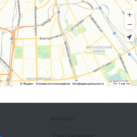
Контакты
ль
Санкт-Петербург: