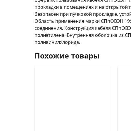
Сфера использования кабеля СПпОВЭН 19
прокладки в помещениях и на открытой 
безопасен при пучковой прокладке, усто
Область применения марки СПпОВЭН 19х
соединения. Конструкция кабеля СПпОВ
полиэтилена. Внутренняя оболочка из СП
поливинилхлорида.
Похожие товары