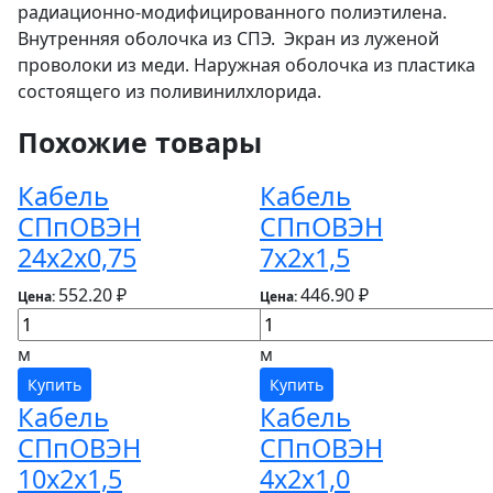
радиационно-модифицированного полиэтилена.
Внутренняя оболочка из СПЭ. Экран из луженой
проволоки из меди. Наружная оболочка из пластика
состоящего из поливинилхлорида.
Похожие товары
Кабель
Кабель
СПпОВЭН
СПпОВЭН
24х2х0,75
7х2х1,5
552.20 ₽
446.90 ₽
Цена:
Цена:
м
м
Купить
Купить
Кабель
Кабель
СПпОВЭН
СПпОВЭН
10х2х1,5
4х2х1,0