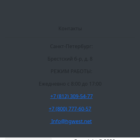
Контакты
Санкт-Петербург:
Брестский б-р, д. 8
РЕЖИМ РАБОТЫ:
Ежедневно c 8:00 до 17:00
+7 (812) 309-54-77
+7 (800) 777-60-57
Info@hgwest.net