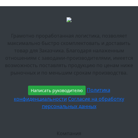
Грамотно проработанная логистика, позволяет
максимально быстро скомплектовать и доставить
товар для Заказчика. Благодаря налаженным
отношениям с заводами-производителями, имеется
возможность поставлять продукцию по ценам ниже
рыночных и по меньшим срокам производства.
Политика
Написать руководителю
конфиденциальности
Согласие на обработку
персональных данных
Компания