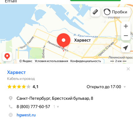
Email