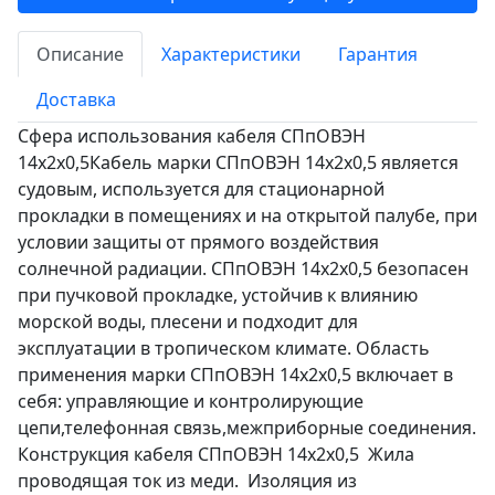
Описание
Характеристики
Гарантия
Доставка
Сфера использования кабеля СПпОВЭН
14х2х0,5Кабель марки СПпОВЭН 14х2х0,5 является
судовым, используется для стационарной
прокладки в помещениях и на открытой палубе, при
условии защиты от прямого воздействия
солнечной радиации. СПпОВЭН 14х2х0,5 безопасен
при пучковой прокладке, устойчив к влиянию
морской воды, плесени и подходит для
эксплуатации в тропическом климате. Область
применения марки СПпОВЭН 14х2х0,5 включает в
себя: управляющие и контролирующие
цепи,телефонная связь,межприборные соединения.
Конструкция кабеля СПпОВЭН 14х2х0,5 Жила
проводящая ток из меди. Изоляция из