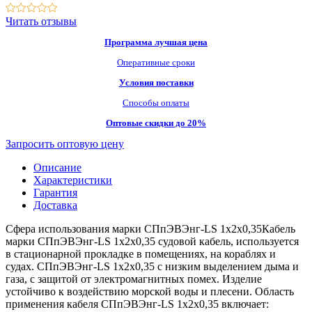
Читать отзывы
Программа лучшая цена
Оперативные сроки
Условия поставки
Способы оплаты
Оптовые скидки до 20%
Запросить оптовую цену
Описание
Характеристики
Гарантия
Доставка
Сфера использования марки СПпЭВЭнг-LS 1х2х0,35Кабель
марки СПпЭВЭнг-LS 1х2х0,35 судовой кабель, используется
в стационарной прокладке в помещениях, на кораблях и
судах. СПпЭВЭнг-LS 1х2х0,35 с низким выделением дыма и
газа, с защитой от электромагнитных помех. Изделие
устойчиво к воздействию морской воды и плесени. Область
применения кабеля СПпЭВЭнг-LS 1х2х0,35 включает: