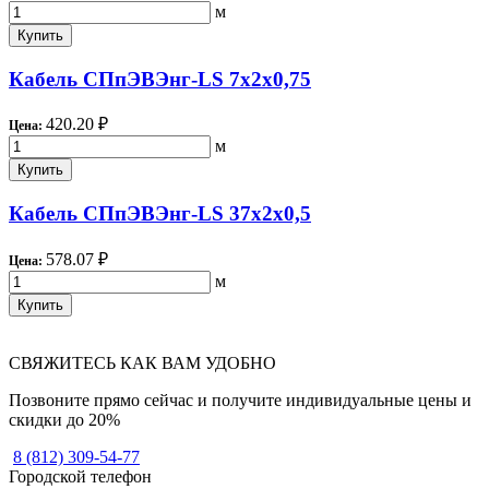
м
Купить
Кабель СПпЭВЭнг-LS 7х2х0,75
420.20 ₽
Цена:
м
Купить
Кабель СПпЭВЭнг-LS 37х2х0,5
578.07 ₽
Цена:
м
Купить
СВЯЖИТЕСЬ КАК ВАМ УДОБНО
Позвоните прямо сейчас и получите индивидуальные цены и
скидки до 20%
8 (812) 309-54-77
Городской телефон