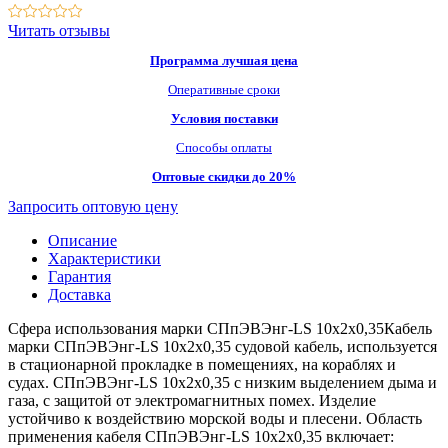
Читать отзывы
Программа лучшая цена
Оперативные сроки
Условия поставки
Способы оплаты
Оптовые скидки до 20%
Запросить оптовую цену
Описание
Характеристики
Гарантия
Доставка
Сфера использования марки СПпЭВЭнг-LS 10х2х0,35Кабель
марки СПпЭВЭнг-LS 10х2х0,35 судовой кабель, используется
в стационарной прокладке в помещениях, на кораблях и
судах. СПпЭВЭнг-LS 10х2х0,35 с низким выделением дыма и
газа, с защитой от электромагнитных помех. Изделие
устойчиво к воздействию морской воды и плесени. Область
применения кабеля СПпЭВЭнг-LS 10х2х0,35 включает: