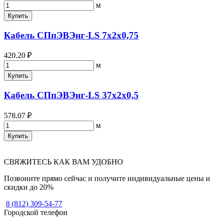
м
Купить
Кабель СПпЭВЭнг-LS 7х2х0,75
420.20 ₽
м
Купить
Кабель СПпЭВЭнг-LS 37х2х0,5
578.07 ₽
м
Купить
СВЯЖИТЕСЬ КАК ВАМ УДОБНО
Позвоните прямо сейчас и получите индивидуальные цены и
скидки до 20%
8 (812) 309-54-77
Городской телефон