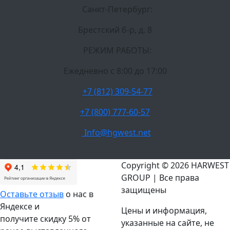
Санкт-Петербург:
Брестский б-р, д. 8
РЕЖИМ РАБОТЫ:
Ежедневно c 8:00 до 17:00
+7 (812) 309-54-77
+7 (800) 777-60-57
Info@hgwest.net
Copyright © 2026 HARWEST
GROUP | Все права
защищены
Оставьте отзыв
о нас в
Яндексе и
Цены и информация,
получите скидку 5% от
указанные на сайте, не