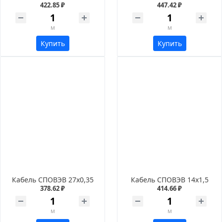
422.85 ₽
447.42 ₽
м
м
Купить
Купить
Кабель СПОВЭВ 27х0,35
Кабель СПОВЭВ 14х1,5
378.62 ₽
414.66 ₽
м
м