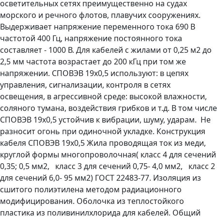
осветительных сетях преимущественно на судах
морского и речного флотов, плавучих сооружениях.
Выдерживает напряжение переменного тока 690 В
частотой 400 Гц, напряжение постоянного тока
составляет - 1000 В. Для кабелей с жилами от 0,25 м2 до
2,5 мм частота возрастает до 200 кГц при том же
напряжении. СПОВЭВ 19х0,5 используют: в цепях
управления, сигнализации, контроля в сетях
освещения, в агрессивной среде: высокой влажности,
соляного тумана, воздействия грибков и т.д. В том числе
СПОВЭВ 19х0,5 устойчив к вибрации, шуму, ударам. Не
разносит огонь при одиночной укладке. Конструкция
кабеля СПОВЭВ 19х0,5 Жила проводящая ток из меди,
круглой формы многопроволочная( класс 4 для сечений
0,35; 0,5 мм2, класс 3 для сечений 0,75- 4,0 мм2, класс 2
для сечений 6,0- 95 мм2) ГОСТ 22483-77. Изоляция из
сшитого полиэтилена методом радиационного
модифицирования. Оболочка из теплостойкого
пластика из поливинилхлорида для кабелей. Общий