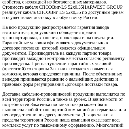
свойства, с изоляцией из безгалогенных материалов.
Стоимость кабеля СПОЭВнг-LS 52х0,35HARWEST GROUP
реализует кабель СПОЭВнг-LS 52х0,35 по доступным ценам
и осуществляет доставку в любую точку России.
На всю продукцию распространяется гарантия завода-
изготовителя, при условии соблюдения правил
транспортировки, хранения, прокладки и эксплуатации.
Гарантийные условия оформляются документально в
договоре поставки, который является официальным
документом. Производитель на каждую партию товара
производит выходной контроль качества согласно регламенту
производства. При наступлении гарантийных условий
(претензий) со стороны Заказчика создается совместная
комиссия, которая определяет причины. После объективных
выводов принимается решение о дальнейших действиях и
правовых форм регулирования Договора поставки товара.
Доставка кабельно-проводниковой продукции выполнятся по
всей территории России, а также за рубеж. В зависимости от
потребностей Заказчика поставка товара может быть
выполнена любой транспортной компанией до терминала или
непосредственно по адресу получателя. Для доставки за
пределы территории России наша компания оказывает весь
комплекс услуг по таможенному оформлению. Многолетний