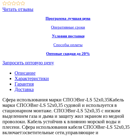
Читать отзывы
Программа лучшая цена
Оперативные сроки
Условия поставки
Способы оплаты
Оптовые скидки до 20%
Запросить оптовую цену
Описание
Характеристики
Гарантия
Доставка
Сфера использования марки СПОЭВнг-LS 52х0,35Кабель
марки СПОЭВнг-LS 52х0,35 судовой и используется в
стационарном монтаже. СПОЭВнг-LS 52х0,35 с низким
выделением газа и дыма и защиту жил экраном из медной
проволоки. Кабель устойчив к влиянию морской воды и
плесени. Сфера использования кабеля СПОЭВнг-LS 52х0,35
включает:осветительные сети,управляющие и