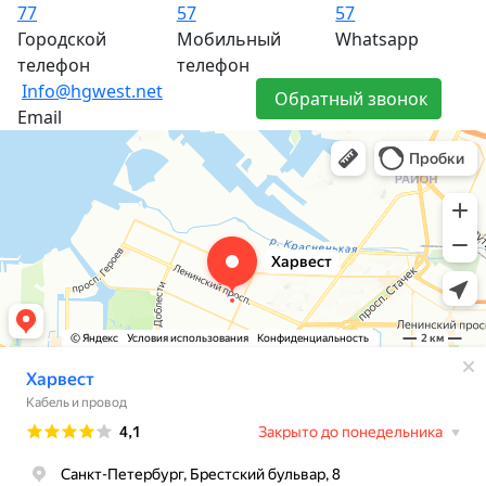
77
57
57
Городской
Мобильный
Whatsapp
телефон
телефон
Info@hgwest.net
Обратный звонок
Email