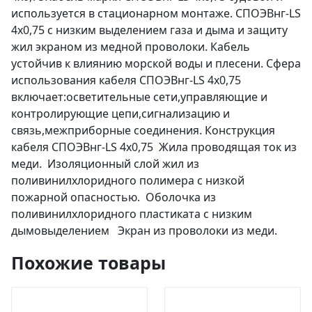
используется в стационарном монтаже. СПОЭВнг-LS
4х0,75 с низким выделением газа и дыма и защиту
жил экраном из медной проволоки. Кабель
устойчив к влиянию морской воды и плесени. Сфера
использования кабеля СПОЭВнг-LS 4х0,75
включает:осветительные сети,управляющие и
контролирующие цепи,сигнализацию и
связь,межприборные соединения. Конструкция
кабеля СПОЭВнг-LS 4х0,75 Жила проводящая ток из
меди. Изоляционный слой жил из
поливинилхлоридного полимера с низкой
пожарной опасностью. Оболочка из
поливинилхлоридного пластиката с низким
дымовыделением Экран из проволоки из меди.
Похожие товары