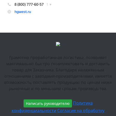
Грамотно проработанная логистика, позволяет
максимально быстро скомплектовать и доставить
товар для Заказчика. Благодаря налаженным
отношениям с заводами-производителями, имеется
возможность поставлять продукцию по ценам ниже
рыночных и по меньшим срокам производства.
Политика
Написать руководителю
конфиденциальности
Согласие на обработку