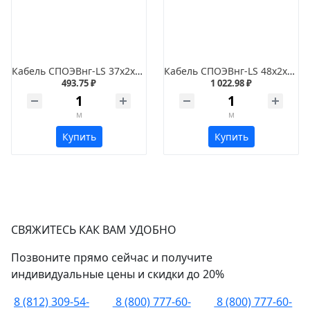
Кабель СПОЭВнг-LS 37х2х0,35
Кабель СПОЭВнг-LS 48х2х1,5
493.75 ₽
1 022.98 ₽
м
м
Купить
Купить
СВЯЖИТЕСЬ КАК ВАМ УДОБНО
Позвоните прямо сейчас и получите
индивидуальные цены и скидки до 20%
8 (812) 309-54-
8 (800) 777-60-
8 (800) 777-60-