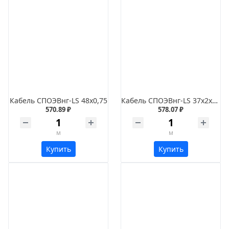
Кабель СПОЭВнг-LS 48х0,75
Кабель СПОЭВнг-LS 37х2х0,5
570.89 ₽
578.07 ₽
м
м
Купить
Купить